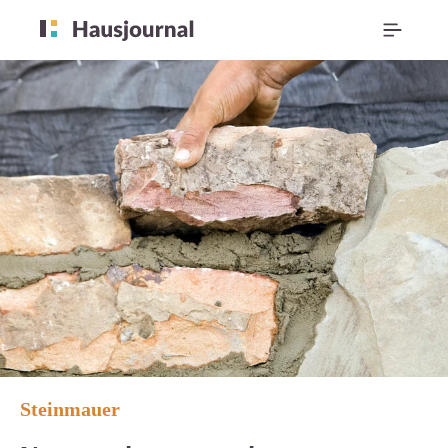
Steinmauer