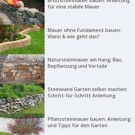
Bruchsteinmauer bauen: Anleitung
für eine stabile Mauer
Mauer ohne Fundament bauen:
Wann & wie geht das?
Natursteinmauer am Hang: Bau,
Bepflanzung und Vorteile
Steinwand Garten selber machen:
Schritt-für-Schritt Anleitung
Pflanzsteinmauer bauen: Anleitung
und Tipps für den Garten