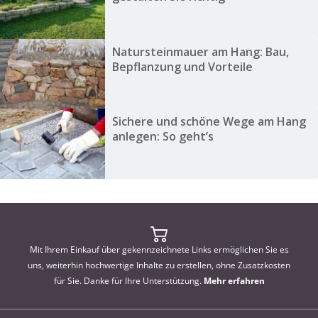
Natursteinmauer am Hang: Bau,
Bepflanzung und Vorteile
Sichere und schöne Wege am Hang
anlegen: So geht’s
Mit Ihrem Einkauf über gekennzeichnete Links ermöglichen Sie es
uns, weiterhin hochwertige Inhalte zu erstellen, ohne Zusatzkosten
für Sie. Danke für Ihre Unterstützung.
Mehr erfahren