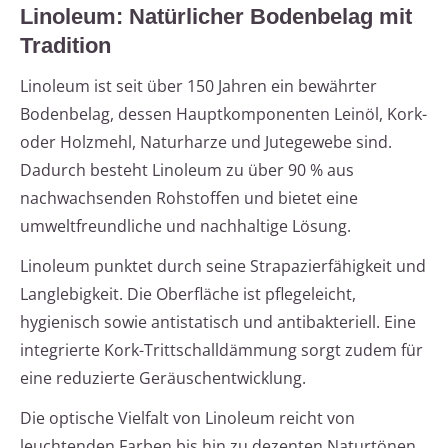
Linoleum: Natürlicher Bodenbelag mit
Tradition
Linoleum ist seit über 150 Jahren ein bewährter
Bodenbelag, dessen Hauptkomponenten Leinöl, Kork-
oder Holzmehl, Naturharze und Jutegewebe sind.
Dadurch besteht Linoleum zu über 90 % aus
nachwachsenden Rohstoffen und bietet eine
umweltfreundliche und nachhaltige Lösung.
Linoleum punktet durch seine Strapazierfähigkeit und
Langlebigkeit. Die Oberfläche ist pflegeleicht,
hygienisch sowie antistatisch und antibakteriell. Eine
integrierte Kork-Trittschalldämmung sorgt zudem für
eine reduzierte Geräuschentwicklung.
Die optische Vielfalt von Linoleum reicht von
leuchtenden Farben bis hin zu dezenten Naturtönen.