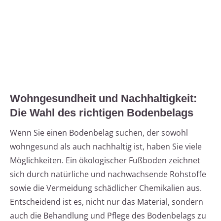
Wohngesundheit und Nachhaltigkeit:
Die Wahl des richtigen Bodenbelags
Wenn Sie einen Bodenbelag suchen, der sowohl
wohngesund als auch nachhaltig ist, haben Sie viele
Möglichkeiten. Ein ökologischer Fußboden zeichnet
sich durch natürliche und nachwachsende Rohstoffe
sowie die Vermeidung schädlicher Chemikalien aus.
Entscheidend ist es, nicht nur das Material, sondern
auch die Behandlung und Pflege des Bodenbelags zu