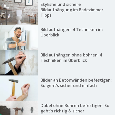
Stylishe und sichere
Bildaufhängung im Badezimmer:
Tipps
Bild aufhängen: 4 Techniken im
Überblick
Bild aufhängen ohne bohren: 4
Techniken im Überblick
Bilder an Betonwänden befestigen:
So geht’s sicher und einfach
Dübel ohne Bohren befestigen: So
geht’s richtig & sicher