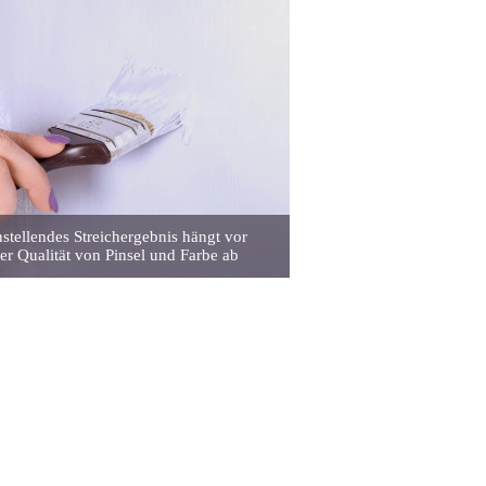
nstellendes Streichergebnis hängt vor
er Qualität von Pinsel und Farbe ab