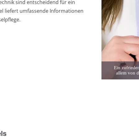
echnik sind entscheidend für ein
kel liefert umfassende Informationen
elpflege.
Ein zufriede
allem von d
els