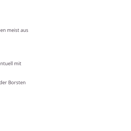
hen meist aus
ntuell mit
 der Borsten