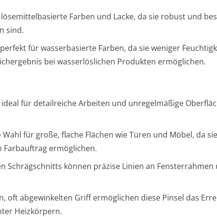
r lösemittelbasierte Farben und Lacke, da sie robust und be
n sind.
 perfekt für wasserbasierte Farben, da sie weniger Feuchtigk
ichergebnis bei wasserlöslichen Produkten ermöglichen.
 ideal für detailreiche Arbeiten und unregelmäßige Oberflä
 Wahl für große, flache Flächen wie Türen und Möbel, da sie 
 Farbauftrag ermöglichen.
en Schrägschnitts können präzise Linien an Fensterrahmen 
, oft abgewinkelten Griff ermöglichen diese Pinsel das Err
nter Heizkörpern.