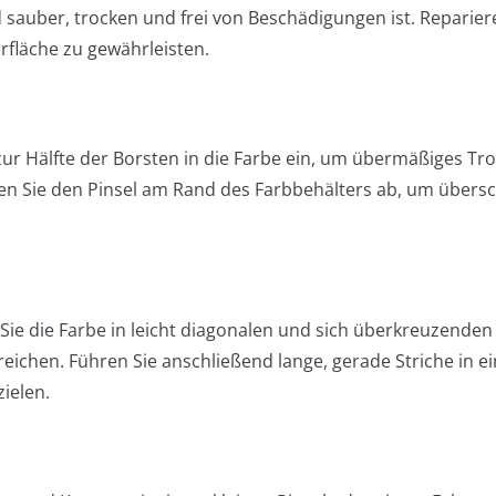
d sauber, trocken und frei von Beschädigungen ist. Reparier
fläche zu gewährleisten.
zur Hälfte der Borsten in die Farbe ein, um übermäßiges Tr
fen Sie den Pinsel am Rand des Farbbehälters ab, um übers
 Sie die Farbe in leicht diagonalen und sich überkreuzenden
eichen. Führen Sie anschließend lange, gerade Striche in e
zielen.