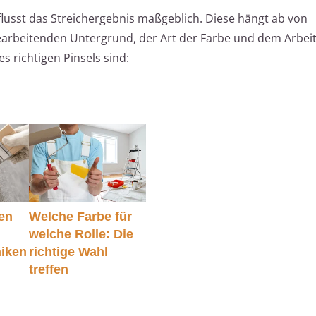
lusst das Streichergebnis maßgeblich. Diese hängt ab von
arbeitenden Untergrund, der Art der Farbe und dem Arbeits
 richtigen Pinsels sind:
en
Welche Farbe für
welche Rolle: Die
niken
richtige Wahl
treffen