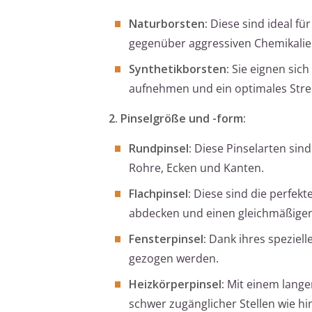
Naturborsten:
Diese sind ideal fü
gegenüber aggressiven Chemikalie
Synthetikborsten:
Sie eignen sich
aufnehmen und ein optimales Stre
2. Pinselgröße und -form:
Rundpinsel:
Diese Pinselarten sind
Rohre, Ecken und Kanten.
Flachpinsel:
Diese sind die perfekte
abdecken und einen gleichmäßigen
Fensterpinsel:
Dank ihres speziell
gezogen werden.
Heizkörperpinsel:
Mit einem langen
schwer zugänglicher Stellen wie hi