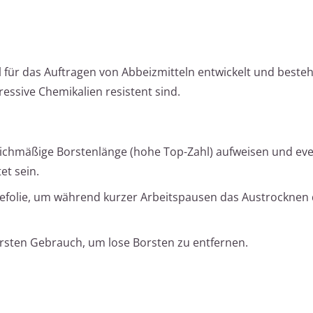
ll für das Auftragen von Abbeizmitteln entwickelt und beste
essive Chemikalien resistent sind.
leichmäßige Borstenlänge (hohe Top-Zahl) aufweisen und eve
et sein.
altefolie, um während kurzer Arbeitspausen das Austrocknen
ersten Gebrauch, um lose Borsten zu entfernen.