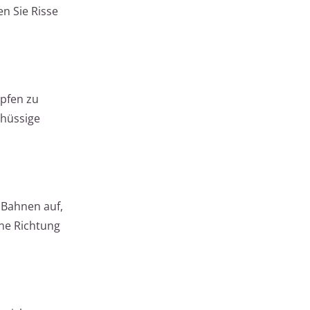
en Sie Risse
opfen zu
chüssige
 Bahnen auf,
ine Richtung