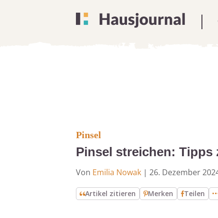
Pinsel
Pinsel streichen: Tipps
Von
Emilia Nowak
|
26. Dezember 202
Artikel zitieren
Merken
Teilen