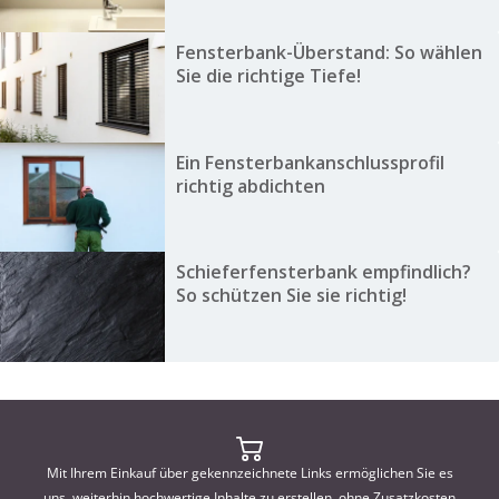
Fensterbank-Überstand: So wählen
Sie die richtige Tiefe!
Ein Fensterbankanschlussprofil
richtig abdichten
Schieferfensterbank empfindlich?
So schützen Sie sie richtig!
Mit Ihrem Einkauf über gekennzeichnete Links ermöglichen Sie es
uns, weiterhin hochwertige Inhalte zu erstellen, ohne Zusatzkosten