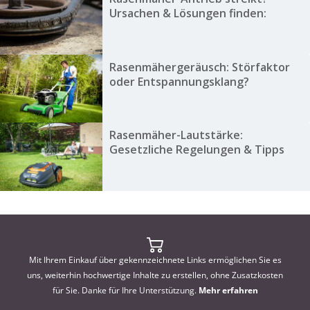
Ursachen & Lösungen finden:
Rasenmähergeräusch: Störfaktor
oder Entspannungsklang?
Rasenmäher-Lautstärke:
Gesetzliche Regelungen & Tipps
Mit Ihrem Einkauf über gekennzeichnete Links ermöglichen Sie es
uns, weiterhin hochwertige Inhalte zu erstellen, ohne Zusatzkosten
für Sie. Danke für Ihre Unterstützung.
Mehr erfahren