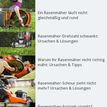
Ein Rasenmäher läuft nicht
gleichmäßig und rund
Rasenmäher-Drehzahl schwankt:
Ursachen & Lösungen
Warum Ihr Rasenmäher nicht richtig
mäht: Ursachen & Tipps
Rasenmäher-Schnur zieht nicht
mehr? Ursachen & Lösungen
Rasenmäher-Antrieb streikt?