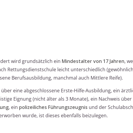
dert wird grundsätzlich ein
Mindestalter von 17 Jahren
, w
nach Rettungsdienstschule leicht unterschiedlich (gewöhnlic
ene Berufsausbildung, manchmal auch Mittlere Reife).
über eine abgeschlossene Erste-Hilfe-Ausbildung, ein ärztl
stige Eignung (nicht älter als 3 Monate), ein Nachweis über
fung
, ein
polizeiliches Führungszeugnis
und der Schulabsch
erworben wurde, ist dieses ebenfalls beizulegen.