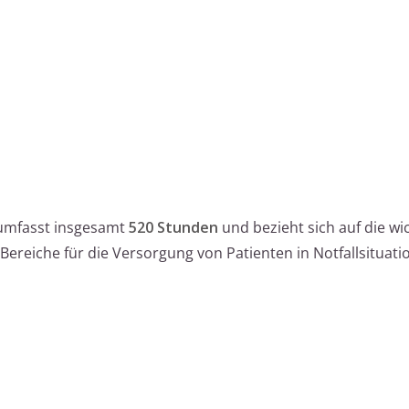
umfasst insgesamt
520 Stunden
und bezieht sich auf die wi
ereiche für die Versorgung von Patienten in Notfallsituati