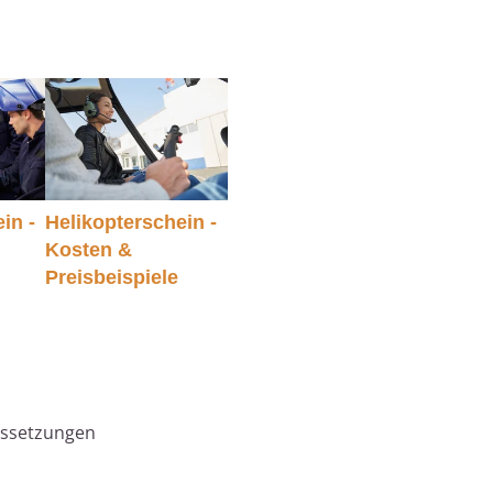
in -
Helikopterschein -
Kosten &
Preisbeispiele
ussetzungen