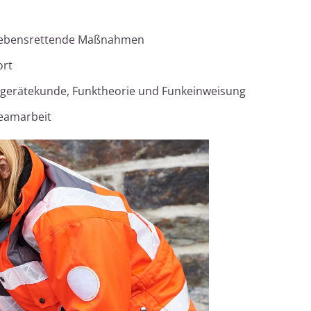
 lebensrettende Maßnahmen
ort
atzgerätekunde, Funktheorie und Funkeinweisung
Teamarbeit