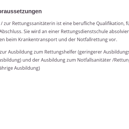
oraussetzungen
zur Rettungssanitäterin ist eine berufliche Qualifikation, f
Abschluss. Sie wird an einer Rettungsdienstschule absolvie
gen beim Krankentransport und der Notfallrettung vor.
n zur Ausbildung zum Rettungshelfer (geringerer Ausbildun
usbildung) und der Ausbildung zum Notfallsanitäter /Rettun
jährige Ausbildung)