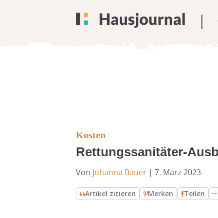
Kosten
Rettungssanitäter-Ausb
Von
Johanna Bauer
|
7. März 2023
Artikel zitieren
Merken
Teilen