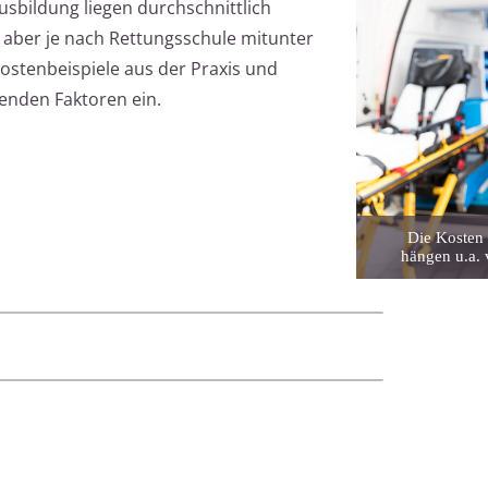
usbildung liegen durchschnittlich
 aber je nach Rettungsschule mitunter
 Kostenbeispiele aus der Praxis und
menden Faktoren ein.
Die Kosten 
hängen u.a. 