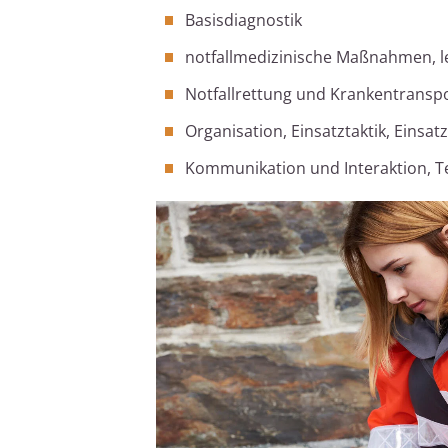
Basisdiagnostik
notfallmedizinische Maßnahmen,
Notfallrettung und Krankentransp
Organisation, Einsatztaktik, Eins
Kommunikation und Interaktion, 