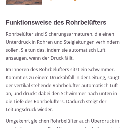
Funktionsweise des Rohrbelüfters
Rohrbelüfter sind Sicherungsarmaturen, die einen
Unterdruck in Rohren und Steigleitungen verhindern
sollen. Sie tun das, indem sie automatisch Luft
ansaugen, wenn der Druck fällt.
Im Inneren des Rohrbelüfters sitzt ein Schwimmer.
Kommt es zu einem Druckabfall in der Leitung, saugt
der vertikal stehende Rohrbelüfter automatisch Luft
an, und drückt dabei den Schwimmer nach unten in
die Tiefe des Rohrbelüfters. Dadurch steigt der
Leitungsdruck wieder.
Umgekehrt gleichen Rohrbelüfter auch Überdruck in