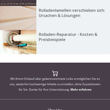
Rolladenlamellen verschieben sich:
Ursachen & Lösungen
Rolladen-Reparatur - Kosten &
Preisbeispiele
Mit Ihrem Einkauf über gekennzeichnete Links ermöglichen Sie es
uns, weiterhin hochwertige Inhalte zu erstellen, ohne Zusatzkosten
für Sie. Danke für Ihre Unterstützung.
Mehr erfahren
Über Uns