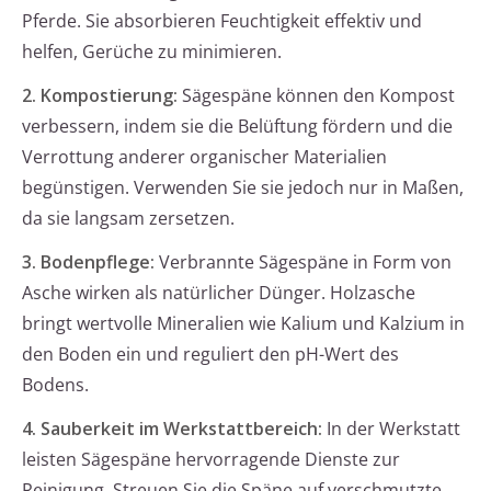
Pferde. Sie absorbieren Feuchtigkeit effektiv und
helfen, Gerüche zu minimieren.
2. Kompostierung:
Sägespäne können den Kompost
verbessern, indem sie die Belüftung fördern und die
Verrottung anderer organischer Materialien
begünstigen. Verwenden Sie sie jedoch nur in Maßen,
da sie langsam zersetzen.
3. Bodenpflege:
Verbrannte Sägespäne in Form von
Asche wirken als natürlicher Dünger. Holzasche
bringt wertvolle Mineralien wie Kalium und Kalzium in
den Boden ein und reguliert den pH-Wert des
Bodens.
4. Sauberkeit im Werkstattbereich:
In der Werkstatt
leisten Sägespäne hervorragende Dienste zur
Reinigung. Streuen Sie die Späne auf verschmutzte