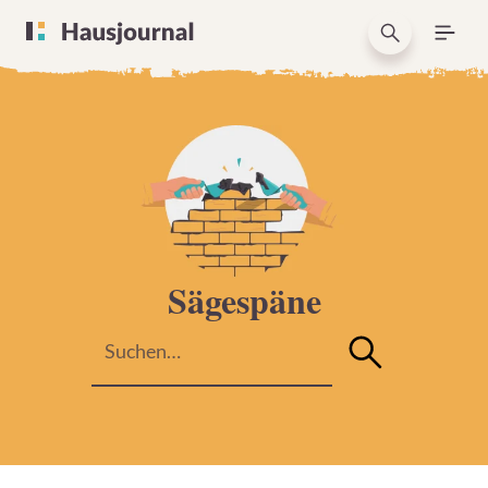
Sägespäne