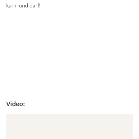
kann und darf!
Video: