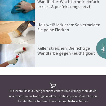
Wandfarbe: Wischtechnik einfach
erklärt & perfekt umgesetzt
Holz weiß lackieren: So vermeiden
Sie gelbe Flecken
Keller streichen: Die richtige
Wandfarbe gegen Feuchtigkeit
Mit Ihrem Einkauf über gekennzeichnete Links ermöglichen Sie es
uns, weiterhin hochwertige Inhalte zu erstellen, ohne Zusatzkosten
für Sie. Danke für Ihre Unterstützung.
Mehr erfahren