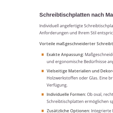
Schreibtischplatten nach Maß:
Individuell angefertigte Schreibtischpla
Anforderungen und Ihrem Stil entspric
Vorteile maßgeschneiderter Schreibt
Exakte Anpassung:
Maßgeschneider
und ergonomische Bedürfnisse an
Vielseitige Materialien und Dekor
Holzwerkstoffen oder Glas. Eine b
Verfügung.
Individuelle Formen:
Ob oval, rech
Schreibtischplatten ermöglichen sp
Zusätzliche Optionen:
Integrierte