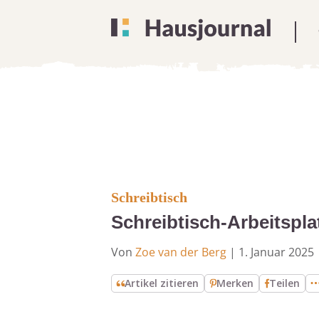
Schreibtisch
Schreibtisch-Arbeitspla
Von
Zoe van der Berg
|
1. Januar 2025
Artikel zitieren
Merken
Teilen