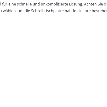
l für eine schnelle und unkomplizierte Lösung. Achten Sie d
ählen, um die Schreibtischplatte nahtlos in Ihre besteh