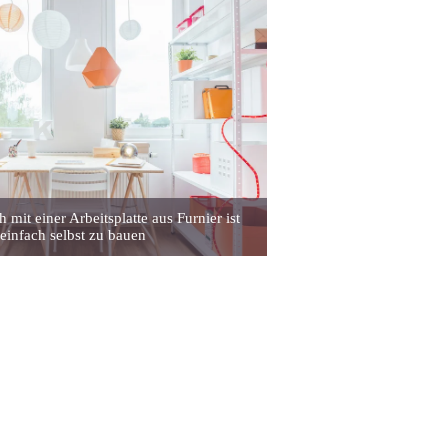
h mit einer Arbeitsplatte aus Furnier ist
einfach selbst zu bauen