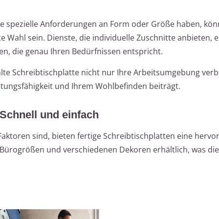
Sie spezielle Anforderungen an Form oder Größe haben, kön
Wahl sein. Dienste, die individuelle Zuschnitte anbieten, 
ren, die genau Ihren Bedürfnissen entspricht.
lte Schreibtischplatte nicht nur Ihre Arbeitsumgebung verb
tungsfähigkeit und Ihrem Wohlbefinden beiträgt.
 Schnell und einfach
ktoren sind, bieten fertige Schreibtischplatten eine herv
n Bürogrößen und verschiedenen Dekoren erhältlich, was di