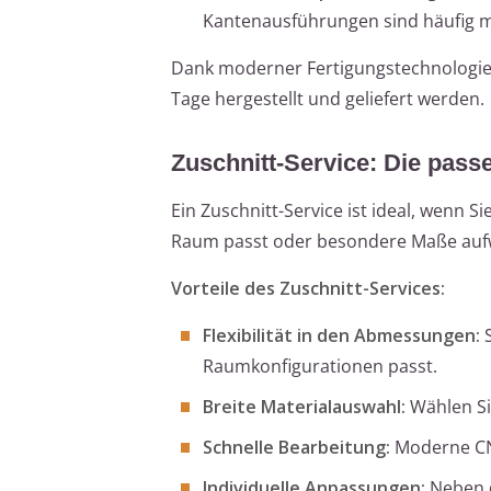
Kantenausführungen sind häufig m
Dank moderner Fertigungstechnologien
Tage hergestellt und geliefert werden.
Zuschnitt-Service: Die pass
Ein Zuschnitt-Service ist ideal, wenn S
Raum passt oder besondere Maße aufw
Vorteile des Zuschnitt-Services:
Flexibilität in den Abmessungen:
S
Raumkonfigurationen passt.
Breite Materialauswahl:
Wählen Si
Schnelle Bearbeitung:
Moderne CNC
Individuelle Anpassungen:
Neben d