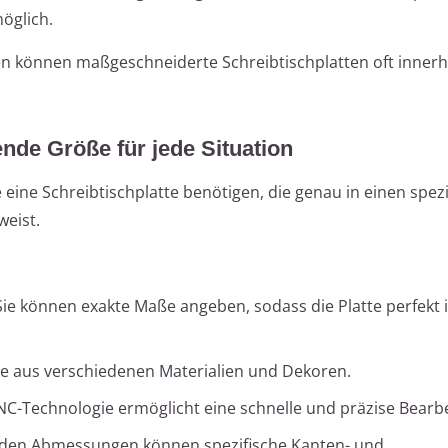
öglich.
 können maßgeschneiderte Schreibtischplatten oft innerh
ende Größe für jede Situation
ie eine Schreibtischplatte benötigen, die genau in einen spez
eist.
ie können exakte Maße angeben, sodass die Platte perfekt i
e aus verschiedenen Materialien und Dekoren.
-Technologie ermöglicht eine schnelle und präzise Bearbe
en Abmessungen können spezifische Kanten- und