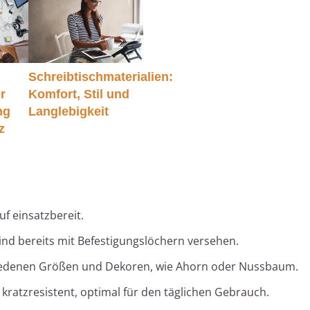
Schreibtischmaterialien:
r
Komfort, Stil und
ng
Langlebigkeit
z
:
f einsatzbereit.
ind bereits mit Befestigungslöchern versehen.
hiedenen Größen und Dekoren, wie Ahorn oder Nussbaum.
kratzresistent, optimal für den täglichen Gebrauch.