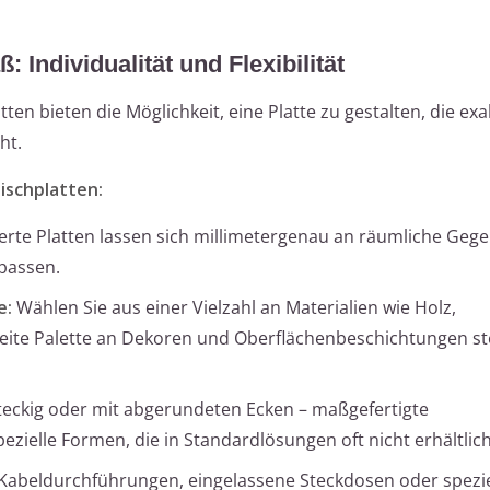
 Individualität und Flexibilität
tten bieten die Möglichkeit, eine Platte zu gestalten, die exa
ht.
ischplatten:
te Platten lassen sich millimetergenau an räumliche Geg
passen.
e:
Wählen Sie aus einer Vielzahl an Materialien wie Holz,
reite Palette an Dekoren und Oberflächenbeschichtungen st
teckig oder mit abgerundeten Ecken – maßgefertigte
ezielle Formen, die in Standardlösungen oft nicht erhältlich
 Kabeldurchführungen, eingelassene Steckdosen oder spezie