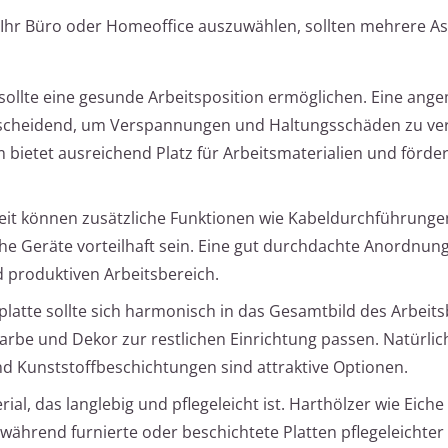
r Ihr Büro oder Homeoffice auszuwählen, sollten mehrere A
 sollte eine gesunde Arbeitsposition ermöglichen. Eine an
ntscheidend, um Verspannungen und Haltungsschäden zu ve
 bietet ausreichend Platz für Arbeitsmaterialien und förder
beit können zusätzliche Funktionen wie Kabeldurchführunge
che Geräte vorteilhaft sein. Eine gut durchdachte Anordnun
d produktiven Arbeitsbereich.
platte sollte sich harmonisch in das Gesamtbild des Arbeit
Farbe und Dekor zur restlichen Einrichtung passen. Natürlic
nd Kunststoffbeschichtungen sind attraktive Optionen.
ial, das langlebig und pflegeleicht ist. Harthölzer wie Eich
während furnierte oder beschichtete Platten pflegeleichter