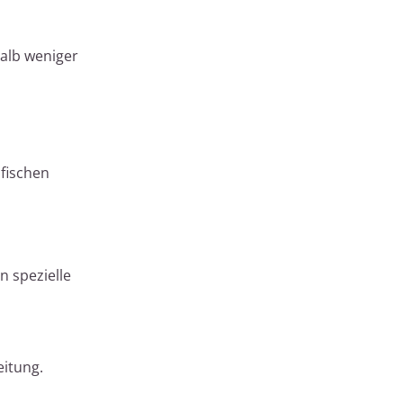
alb weniger
ifischen
n spezielle
itung.