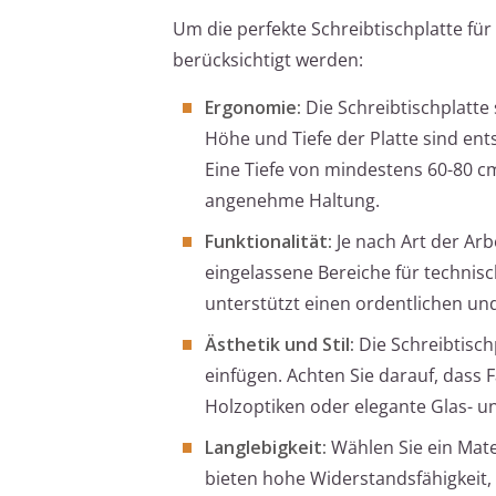
Um die perfekte Schreibtischplatte fü
berücksichtigt werden:
Ergonomie:
Die Schreibtischplatte
Höhe und Tiefe der Platte sind e
Eine Tiefe von mindestens 60-80 cm
angenehme Haltung.
Funktionalität:
Je nach Art der Ar
eingelassene Bereiche für technis
unterstützt einen ordentlichen un
Ästhetik und Stil:
Die Schreibtisch
einfügen. Achten Sie darauf, dass 
Holzoptiken oder elegante Glas- u
Langlebigkeit:
Wählen Sie ein Mater
bieten hohe Widerstandsfähigkeit, 