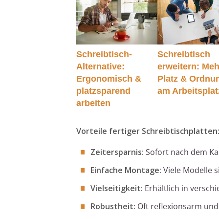
Schreibtisch-
Schreibtisch
Alternative:
erweitern: Meh
Ergonomisch &
Platz & Ordnu
platzsparend
am Arbeitsplat
arbeiten
Vorteile fertiger Schreibtischplatten
Zeitersparnis:
Sofort nach dem Kau
Einfache Montage:
Viele Modelle s
Vielseitigkeit:
Erhältlich in versc
Robustheit:
Oft reflexionsarm und 