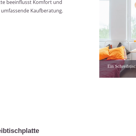
tte beeinflusst Komfort und
ine umfassende Kaufberatung.
Ein Schreibtisc
ibtischplatte