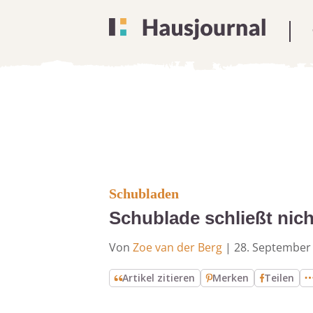
Schubladen
Schublade schließt nic
Von
Zoe van der Berg
|
28. September
Artikel zitieren
Merken
Teilen