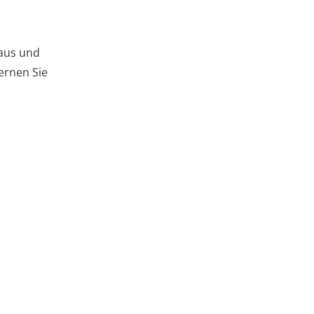
raus und
ernen Sie