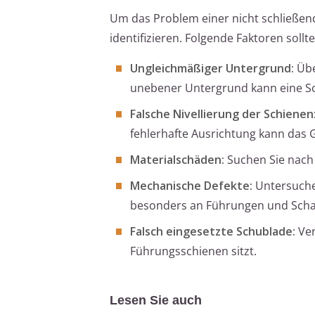
Um das Problem einer nicht schließen
identifizieren. Folgende Faktoren sollt
Ungleichmäßiger Untergrund:
Übe
unebener Untergrund kann eine Sc
Falsche Nivellierung der Schienen
fehlerhafte Ausrichtung kann das G
Materialschäden:
Suchen Sie nach 
Mechanische Defekte:
Untersuche
besonders an Führungen und Scha
Falsch eingesetzte Schublade:
Ver
Führungsschienen sitzt.
Lesen Sie auch