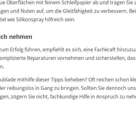
aue Oberflächen mit feinem Schleifpapier ab und tragen Sie
gen und Nuten auf, um die Gleitfähigkeit zu verbessern. Be
l wie Silikonspray hilfreich sein.
ruch nehmen
 Erfolg führen, empfiehlt es sich, eine Fachkraft hinzuzu
omplizierte Reparaturen vornehmen und sicherstellen, das
n.
ublade mithilfe dieser Tipps beheben? Oft reichen schon kl
r reibungslos in Gang zu bringen. Sollten Sie dennoch uns
gen, zögern Sie nicht, fachkundige Hilfe in Anspruch zu ne