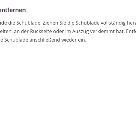
entfernen
e die Schublade. Ziehen Sie die Schublade vollständig he
Seiten, an der Rückseite oder im Auszug verklemmt hat. Entf
ie Schublade anschließend wieder ein.