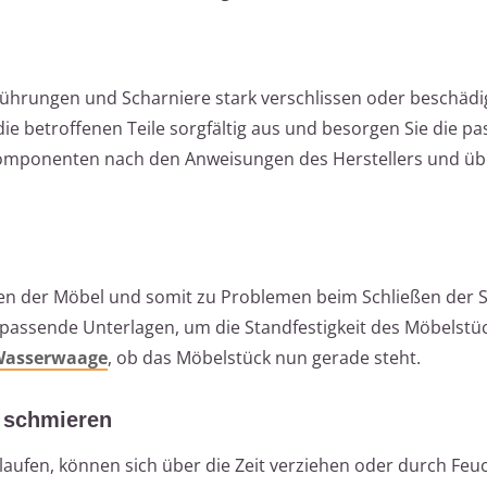
hrungen und Scharniere stark verschlissen oder beschädig
 die betroffenen Teile sorgfältig aus und besorgen Sie die p
 Komponenten nach den Anweisungen des Herstellers und üb
gen der Möbel und somit zu Problemen beim Schließen der 
r passende Unterlagen, um die Standfestigkeit des Möbelstü
asserwaage
, ob das Möbelstück nun gerade steht.
d schmieren
aufen, können sich über die Zeit verziehen oder durch Feuc