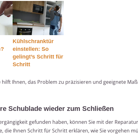
Kühlschranktür
n?
einstellen: So
gelingt’s Schritt für
Schritt
e hilft Ihnen, das Problem zu präzisieren und geeignete M
hre Schublade wieder zum Schließen
ergängigkeit gefunden haben, können Sie mit der Reparatu
 die Ihnen Schritt für Schritt erklären, wie Sie vorgehen m