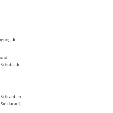
ängung der
 und
e Schublade
n Schrauben
Sie darauf,