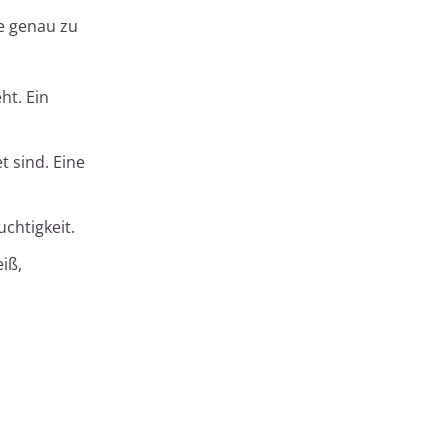
e genau zu
ht. Ein
t sind. Eine
chtigkeit.
iß,