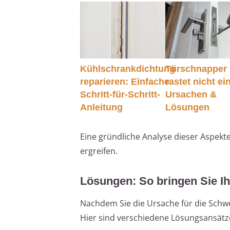
Kühlschrankdichtung
Türschnapper
reparieren: Einfache
rastet nicht ei
Schritt-für-Schritt-
Ursachen &
Anleitung
Lösungen
Eine gründliche Analyse dieser Aspekt
ergreifen.
Lösungen: So bringen Sie I
Nachdem Sie die Ursache für die Schw
Hier sind verschiedene Lösungsansätze,