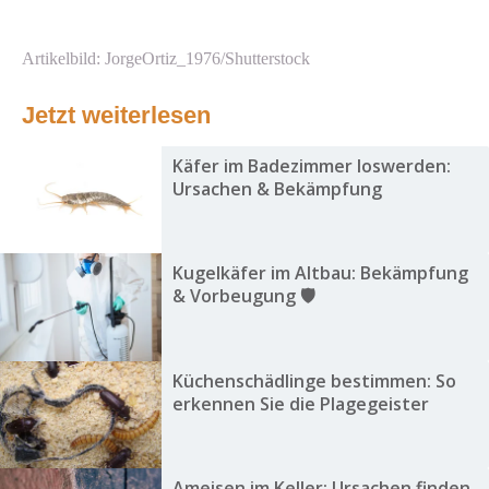
Artikelbild: JorgeOrtiz_1976/Shutterstock
Jetzt weiterlesen
Käfer im Badezimmer loswerden:
Ursachen & Bekämpfung
Kugelkäfer im Altbau: Bekämpfung
& Vorbeugung 🛡️
Küchenschädlinge bestimmen: So
erkennen Sie die Plagegeister
Ameisen im Keller: Ursachen finden