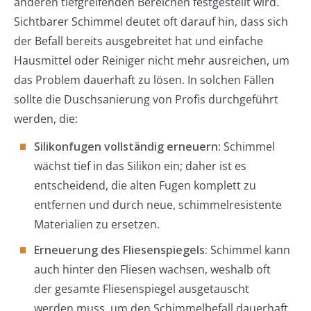
anderen tiefgreifenden Bereichen festgestellt wird.
Sichtbarer Schimmel deutet oft darauf hin, dass sich
der Befall bereits ausgebreitet hat und einfache
Hausmittel oder Reiniger nicht mehr ausreichen, um
das Problem dauerhaft zu lösen. In solchen Fällen
sollte die Duschsanierung von Profis durchgeführt
werden, die:
Silikonfugen vollständig erneuern:
Schimmel
wächst tief in das Silikon ein; daher ist es
entscheidend, die alten Fugen komplett zu
entfernen und durch neue, schimmelresistente
Materialien zu ersetzen.
Erneuerung des Fliesenspiegels:
Schimmel kann
auch hinter den Fliesen wachsen, weshalb oft
der gesamte Fliesenspiegel ausgetauscht
werden muss, um den Schimmelbefall dauerhaft