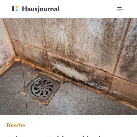
Dusche