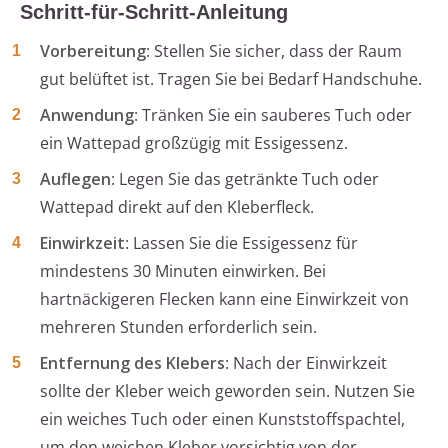
Schritt-für-Schritt-Anleitung
Vorbereitung
: Stellen Sie sicher, dass der Raum
gut belüftet ist. Tragen Sie bei Bedarf Handschuhe.
Anwendung
: Tränken Sie ein sauberes Tuch oder
ein Wattepad großzügig mit Essigessenz.
Auflegen
: Legen Sie das getränkte Tuch oder
Wattepad direkt auf den Kleberfleck.
Einwirkzeit
: Lassen Sie die Essigessenz für
mindestens 30 Minuten einwirken. Bei
hartnäckigeren Flecken kann eine Einwirkzeit von
mehreren Stunden erforderlich sein.
Entfernung des Klebers
: Nach der Einwirkzeit
sollte der Kleber weich geworden sein. Nutzen Sie
ein weiches Tuch oder einen Kunststoffspachtel,
um den weichen Kleber vorsichtig von der