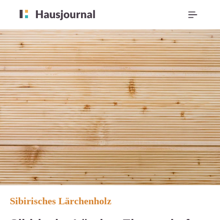
Sibirisches Lärchenholz