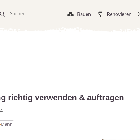
Bauen
Renovieren
ng richtig verwenden & auftragen
24
Mehr