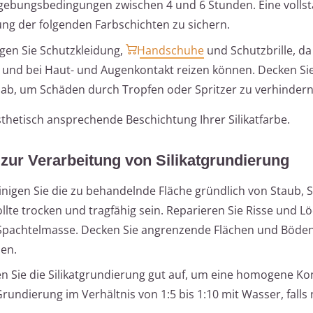
mgebungsbedingungen zwischen 4 und 6 Stunden. Eine volls
ung der folgenden Farbschichten zu sichern.
gen Sie Schutzkleidung,
Handschuhe
und Schutzbrille, da
nd und bei Haut- und Augenkontakt reizen können. Decken S
ab, um Schäden durch Tropfen oder Spritzer zu verhindern
sthetisch ansprechende Beschichtung Ihrer Silikatfarbe.
g zur Verarbeitung von Silikatgrundierung
nigen Sie die zu behandelnde Fläche gründlich von Staub, 
llte trocken und tragfähig sein. Reparieren Sie Risse und L
n Spachtelmasse. Decken Sie angrenzende Flächen und Böden
zen.
 Sie die Silikatgrundierung gut auf, um eine homogene Ko
rundierung im Verhältnis von 1:5 bis 1:10 mit Wasser, falls 