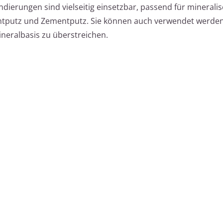
ndierungen sind vielseitig einsetzbar, passend für minerali
tputz und Zementputz. Sie können auch verwendet werden,
Mineralbasis zu überstreichen.