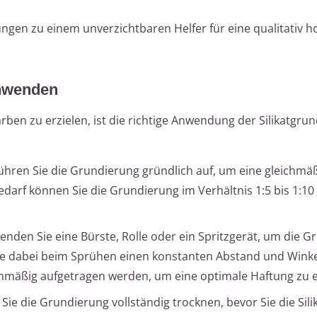
ungen zu einem unverzichtbaren Helfer für eine qualitativ 
anwenden
arben zu erzielen, ist die richtige Anwendung der Silikatgru
hren Sie die Grundierung gründlich auf, um eine gleichmä
edarf können Sie die Grundierung im Verhältnis 1:5 bis 1:1
nden Sie eine Bürste, Rolle oder ein Spritzgerät, um die 
ie dabei beim Sprühen einen konstanten Abstand und Winkel
hmäßig aufgetragen werden, um eine optimale Haftung zu e
Sie die Grundierung vollständig trocknen, bevor Sie die Sili