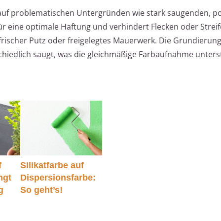
s auf problematischen Untergründen wie stark saugenden, p
ür eine optimale Haftung und verhindert Flecken oder Strei
frischer Putz oder freigelegtes Mauerwerk. Die Grundierung 
chiedlich saugt, was die gleichmäßige Farbaufnahme unterst
f
Silikatfarbe auf
ngt
Dispersionsfarbe:
g
So geht’s!