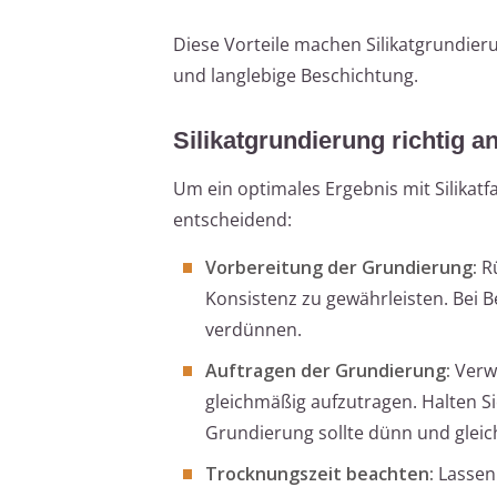
Diese Vorteile machen Silikatgrundier
und langlebige Beschichtung.
Silikatgrundierung richtig 
Um ein optimales Ergebnis mit Silikatf
entscheidend:
Vorbereitung der Grundierung:
Rü
Konsistenz zu gewährleisten. Bei B
verdünnen.
Auftragen der Grundierung:
Verwe
gleichmäßig aufzutragen. Halten S
Grundierung sollte dünn und gleic
Trocknungszeit beachten:
Lassen 