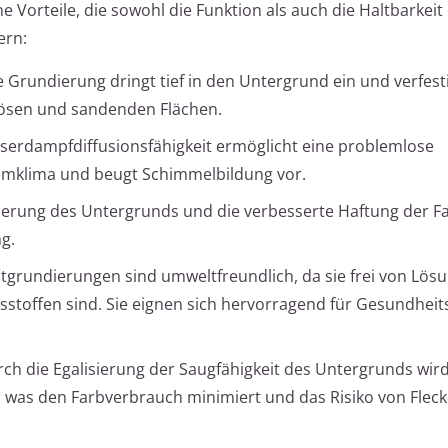
he Vorteile, die sowohl die Funktion als auch die Haltbarkeit
ern:
 Grundierung dringt tief in den Untergrund ein und verfesti
orösen und sandenden Flächen.
erdampfdiffusionsfähigkeit ermöglicht eine problemlose
aumklima und beugt Schimmelbildung vor.
sierung des Untergrunds und die verbesserte Haftung der F
g.
atgrundierungen sind umweltfreundlich, da sie frei von Lösu
toffen sind. Sie eignen sich hervorragend für Gesundhei
ch die Egalisierung der Saugfähigkeit des Untergrunds wird
, was den Farbverbrauch minimiert und das Risiko von Flec