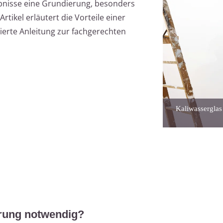
gebnisse eine Grundierung, besonders
tikel erläutert die Vorteile einer
lierte Anleitung zur fachgerechten
Kaliwasserglas
erung notwendig?