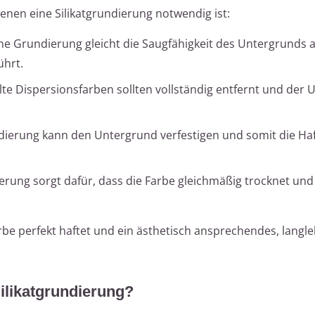
denen eine Silikatgrundierung notwendig ist:
ne Grundierung gleicht die Saugfähigkeit des Untergrunds a
hrt.
lte Dispersionsfarben sollten vollständig entfernt und der
ierung kann den Untergrund verfestigen und somit die Ha
rung sorgt dafür, dass die Farbe gleichmäßig trocknet und
tfarbe perfekt haftet und ein ästhetisch ansprechendes, langl
Silikatgrundierung?