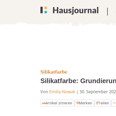
Silikatfarbe
Silikatfarbe: Grundieru
Von
Emilia Nowak
|
30. September 20
Artikel zitieren
Merken
Teilen