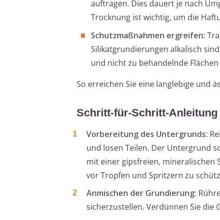
auftragen. Dies dauert je nach U
Trocknung ist wichtig, um die Haft
Schutzmaßnahmen ergreifen:
Tra
Silikatgrundierungen alkalisch si
und nicht zu behandelnde Flächen 
So erreichen Sie eine langlebige und ä
Schritt-für-Schritt-Anleitun
Vorbereitung des Untergrunds:
Rei
und losen Teilen. Der Untergrund so
mit einer gipsfreien, mineralische
vor Tropfen und Spritzern zu schüt
Anmischen der Grundierung:
Rühren
sicherzustellen. Verdünnen Sie die G