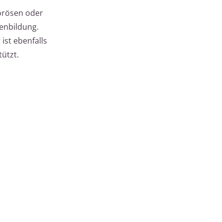
orösen oder
fenbildung.
ist ebenfalls
ützt.