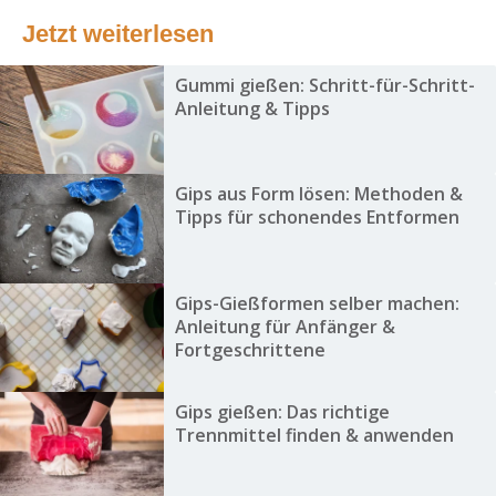
Jetzt weiterlesen
Gummi gießen: Schritt-für-Schritt-
Anleitung & Tipps
Gips aus Form lösen: Methoden &
Tipps für schonendes Entformen
Gips-Gießformen selber machen:
Anleitung für Anfänger &
Fortgeschrittene
Gips gießen: Das richtige
Trennmittel finden & anwenden