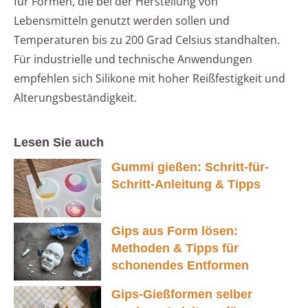
für Formen, die bei der Herstellung von
Lebensmitteln genutzt werden sollen und
Temperaturen bis zu 200 Grad Celsius standhalten.
Für industrielle und technische Anwendungen
empfehlen sich Silikone mit hoher Reißfestigkeit und
Alterungsbeständigkeit.
Lesen Sie auch
Gummi gießen: Schritt-für-
Schritt-Anleitung & Tipps
Gips aus Form lösen:
Methoden & Tipps für
schonendes Entformen
Gips-Gießformen selber