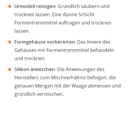
Urmodell reinigen:
Gründlich säubern und
trocknen lassen. Eine dünne Schicht
Formentrennmittel auftragen und trocknen
lassen.
Formgehäuse vorbereiten:
Das Innere des
Gehäuses mit Formentrennmittel behandeln
und trocknen.
Silikon anmischen:
Die Anweisungen des
Herstellers zum Mischverhältnis befolgen, die
genauen Mengen mit der Waage abmessen und
gründlich vermischen.