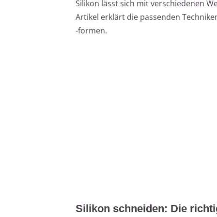
Silikon lässt sich mit verschiedenen 
Artikel erklärt die passenden Technike
-formen.
Silikon schneiden: Die richt