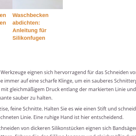
nen
Waschbecken
ien
abdichten:
Anleitung für
Silikonfugen
 Werkzeuge eignen sich hervorragend für das Schneiden v
Sie immer auf eine scharfe Klinge, um ein sauberes Schnitte
e mit gleichmäßigem Druck entlang der markierten Linie und
kante sauber zu halten.
äzise, feine Schnitte. Halten Sie es wie einen Stift und schnei
chneten Linie. Eine ruhige Hand ist hier entscheidend.
chneiden von dickeren Silikonstücken eignen sich Bandsäge