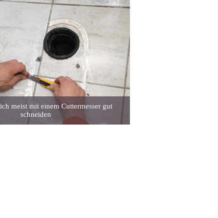
 sich meist mit einem Cuttermesser gut
schneiden