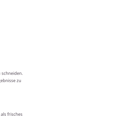
u schneiden.
gebnisse zu
als frisches