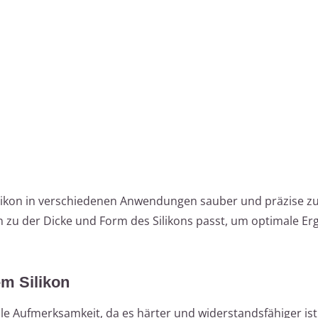
ilikon in verschiedenen Anwendungen sauber und präzise z
 zu der Dicke und Form des Silikons passt, um optimale Er
m Silikon
lle Aufmerksamkeit, da es härter und widerstandsfähiger ist 