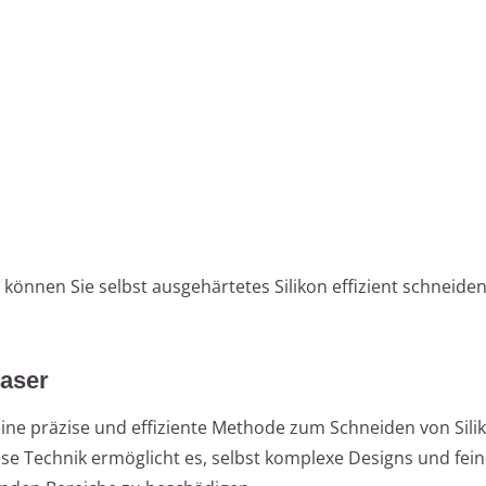
önnen Sie selbst ausgehärtetes Silikon effizient schneide
Laser
ine präzise und effiziente Methode zum Schneiden von Sili
se Technik ermöglicht es, selbst komplexe Designs und fein