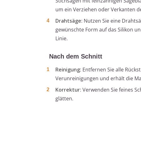
Stichsägen mit feinzahnigen Sägeblä
um ein Verziehen oder Verkanten de
Drahtsäge:
Nutzen Sie eine Drahtsä
gewünschte Form auf das Silikon un
Linie.
Nach dem Schnitt
Reinigung:
Entfernen Sie alle Rückst
Verunreinigungen und erhält die Mat
Korrektur:
Verwenden Sie feines Sch
glätten.