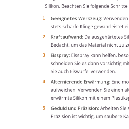
Silikon. Beachten Sie folgende Schritte
Geeignetes Werkzeug:
Verwenden Si
stets scharfe Klinge gewährleistet e
Kraftaufwand:
Da ausgehärtetes Sili
Bedacht, um das Material nicht zu 
Eisspray:
Eisspray kann helfen, beso
schneiden Sie es dann vorsichtig m
Sie auch Eiswürfel verwenden.
Alternierende Erwärmung:
Eine mo
aufweichen. Verwenden Sie einen al
erwärmte Silikon mit einem Plastiks
Geduld und Präzision:
Arbeiten Sie 
Präzision ist wichtig, um saubere K