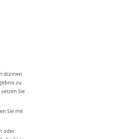
on dünnen
rgebnis zu
 setzen Sie
den Sie mit
n oder