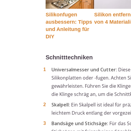
Silikonfugen
Silikon entfer
ausbessern: Tipps
von 4 Material
und Anleitung für
DIY
Schnitttechniken
Universalmesser und Cutter:
Diese
Silikonplatten oder -fugen. Achten 
gewährleisten. Führen Sie die Kling
die Klinge schräg an, um die Schnitt
Skalpell:
Ein Skalpell ist ideal für pr
leichtem Druck entlang der vorgezei
Bandsäge und Stichsäge:
Für das S