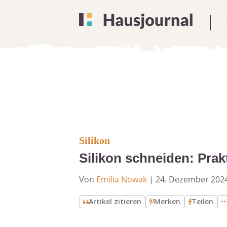
Silikon
Silikon schneiden: Prak
Von
Emilia Nowak
|
24. Dezember 202
Artikel zitieren
Merken
Teilen