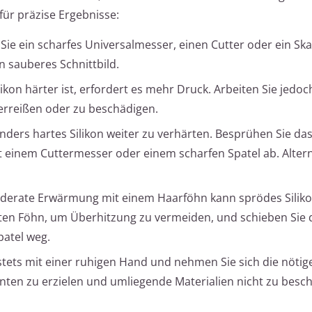
 für präzise Ergebnisse:
e ein scharfes Universalmesser, einen Cutter oder ein Skal
in sauberes Schnittbild.
kon härter ist, erfordert es mehr Druck. Arbeiten Sie jedoc
zerreißen oder zu beschädigen.
nders hartes Silikon weiter zu verhärten. Besprühen Sie das
it einem Cuttermesser oder einem scharfen Spatel ab. Alter
derate Erwärmung mit einem Haarföhn kann sprödes Silik
ten Föhn, um Überhitzung zu vermeiden, und schieben Sie 
patel weg.
stets mit einer ruhigen Hand und nehmen Sie sich die nötige
anten zu erzielen und umliegende Materialien nicht zu besc