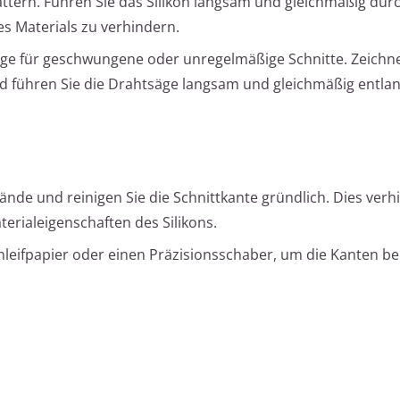
ttern. Führen Sie das Silikon langsam und gleichmäßig durc
s Materials zu verhindern.
ge für geschwungene oder unregelmäßige Schnitte. Zeichne
d führen Sie die Drahtsäge langsam und gleichmäßig entlan
ände und reinigen Sie die Schnittkante gründlich. Dies verh
erialeigenschaften des Silikons.
leifpapier oder einen Präzisionsschaber, um die Kanten be