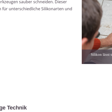
Werkzeugen sauber schneiden. Dieser
n für unterschiedliche Silikonarten und
Silikon lässt
ige Technik