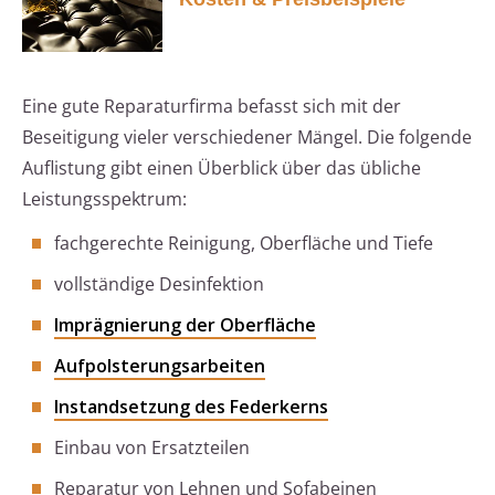
Eine gute Reparaturfirma befasst sich mit der
Beseitigung vieler verschiedener Mängel. Die folgende
Auflistung gibt einen Überblick über das übliche
Leistungsspektrum:
fachgerechte Reinigung, Oberfläche und Tiefe
vollständige Desinfektion
Imprägnierung der Oberfläche
Aufpolsterungsarbeiten
Instandsetzung des Federkerns
Einbau von Ersatzteilen
Reparatur von Lehnen und Sofabeinen