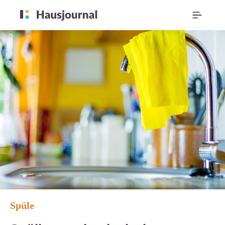
Spüle