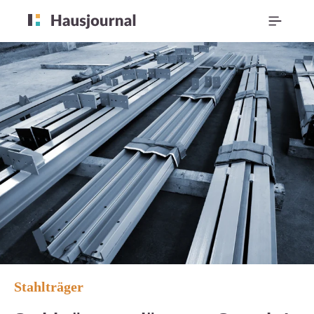
Stahlträger