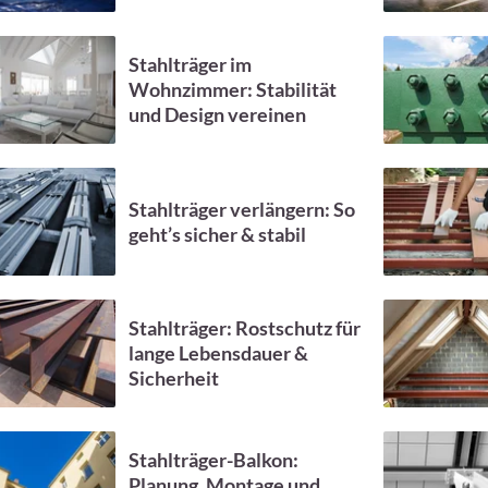
Stahlträger im
Wohnzimmer: Stabilität
und Design vereinen
Stahlträger verlängern: So
geht’s sicher & stabil
Stahlträger: Rostschutz für
lange Lebensdauer &
Sicherheit
Stahlträger-Balkon:
Planung, Montage und