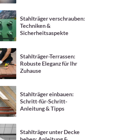
Stahlträger verschrauben:
Techniken &
Sicherheitsaspekte
Stahlträger-Terrassen:
Robuste Eleganz für Ihr
Zuhause
Stahlträger einbauen:
Schritt-für-Schritt-
Anleitung & Tipps
Stahlträger unter Decke
heben: Anleitung &