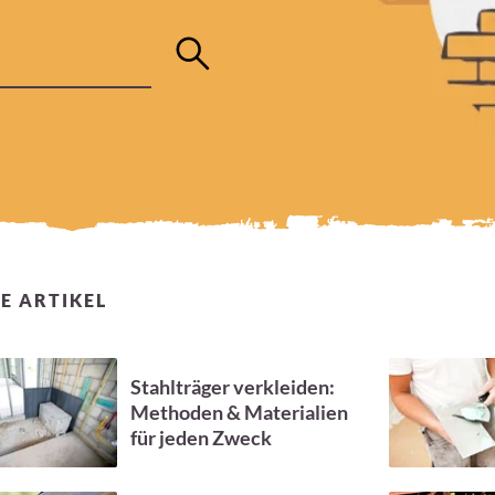
E ARTIKEL
Stahlträger verkleiden:
Methoden & Materialien
für jeden Zweck