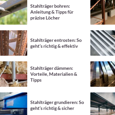
Stahlträger bohren:
Anleitung & Tipps für
präzise Löcher
Stahlträger entrosten: So
geht’s richtig & effektiv
Stahlträger dämmen:
Vorteile, Materialien &
Tipps
Stahlträger grundieren: So
geht’s richtig & sicher