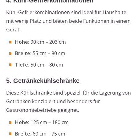
4. Kühl-Gefrierkombinationen
Kühl-Gefrierkombinationen sind ideal für Haushalte
mit wenig Platz und bieten beide Funktionen in einem
Gerät.
Höhe
: 90 cm – 203 cm
Breite
: 55 cm – 80 cm
Tiefe
: 50 cm – 80 cm
5. Getränkekühlschränke
Diese Kühlschränke sind speziell für die Lagerung von
Getränken konzipiert und besonders für
Gastronomiebetriebe geeignet.
Höhe
: 125 cm – 180 cm
Breite
: 60 cm – 75 cm