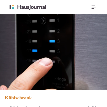
Kühlschrank