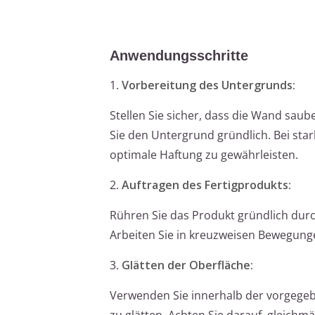
Anwendungsschritte
1.
Vorbereitung des Untergrunds:
Stellen Sie sicher, dass die Wand saube
Sie den Untergrund gründlich. Bei sta
optimale Haftung zu gewährleisten.
2.
Auftragen des Fertigprodukts:
Rühren Sie das Produkt gründlich durch
Arbeiten Sie in kreuzweisen Bewegunge
3.
Glätten der Oberfläche:
Verwenden Sie innerhalb der vorgegebe
zu glätten. Achten Sie darauf, gleichm