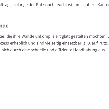
trags, solange der Putz noch feucht ist, um saubere Kante
ände
er, die ihre Wände unkompliziert glatt gestalten möchten. 
ss erheblich und sind vielseitig einsetzbar, z. B. auf Putz,
 sich durch eine schnelle und effiziente Handhabung aus.