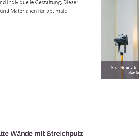
d individuelle Gestaltung. Dieser
 und Materialien für optimale
Streichputz k
der l
tte Wände mit Streichputz