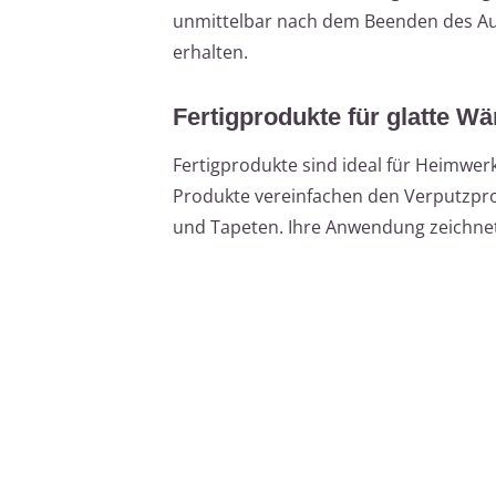
unmittelbar nach dem Beenden des Auf
erhalten.
Fertigprodukte für glatte W
Fertigprodukte sind ideal für Heimwerk
Produkte vereinfachen den Verputzproze
und Tapeten. Ihre Anwendung zeichnet