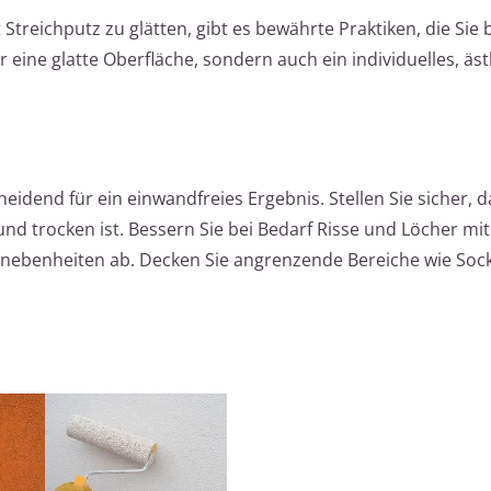
treichputz zu glätten, gibt es bewährte Praktiken, die Sie
ur eine glatte Oberfläche, sondern auch ein individuelles, äs
eidend für ein einwandfreies Ergebnis. Stellen Sie sicher, d
nd trocken ist. Bessern Sie bei Bedarf Risse und Löcher mit
nebenheiten ab. Decken Sie angrenzende Bereiche wie Socke