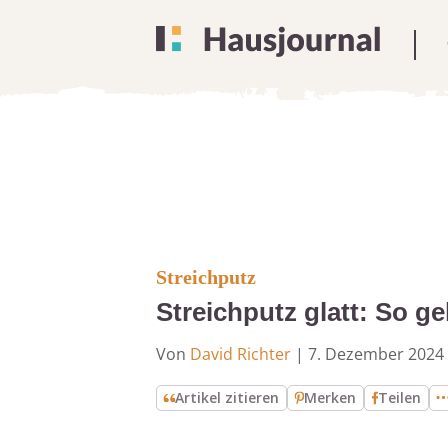
Streichputz
Streichputz glatt: So ge
Von
David Richter
|
7. Dezember 2024
Artikel zitieren
Merken
Teilen