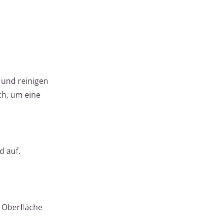
e und reinigen
ch, um eine
d auf.
e Oberfläche