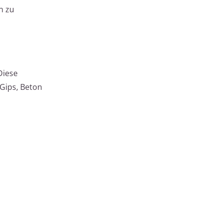
n zu
Diese
 Gips, Beton