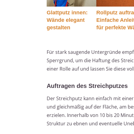
Glattputz innen:
Rollputz auftr
Wände elegant
Einfache Anle
gestalten
für perfekte 
Für stark saugende Untergründe empfie
Sperrgrund, um die Haftung des Streic
einer Rolle auf und lassen Sie diese vo
Auftragen des Streichputzes
Der Streichputz kann einfach mit einer
und gleichmäßig auf der Fläche, am b
erzielen. Innerhalb von 10 bis 20 Minut
Struktur zu ebnen und eventuelle Uneb