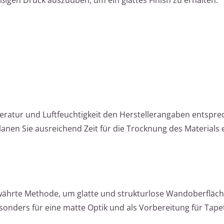
eratur und Luftfeuchtigkeit den Herstellerangaben entspr
lanen Sie ausreichend Zeit für die Trocknung des Materials e
bewährte Methode, um glatte und strukturlose Wandoberfläc
sonders für eine matte Optik und als Vorbereitung für Tape