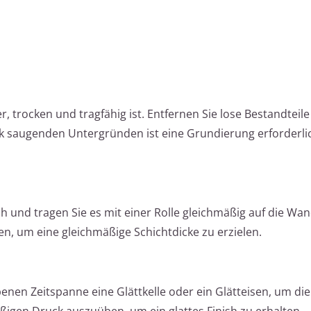
r, trocken und tragfähig ist. Entfernen Sie lose Bestandteil
rk saugenden Untergründen ist eine Grundierung erforderli
 und tragen Sie es mit einer Rolle gleichmäßig auf die Wan
n, um eine gleichmäßige Schichtdicke zu erzielen.
nen Zeitspanne eine Glättkelle oder ein Glätteisen, um di
äßigen Druck auszuüben, um ein glattes Finish zu erhalten.