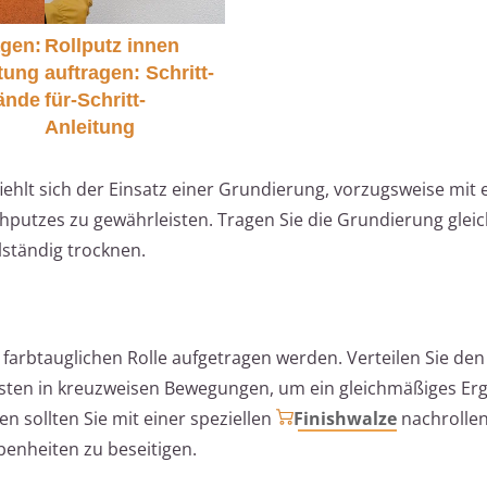
agen:
Rollputz innen
itung
auftragen: Schritt-
Wände
für-Schritt-
Anleitung
hlt sich der Einsatz einer Grundierung, vorzugsweise mit
hputzes zu gewährleisten. Tragen Sie die Grundierung glei
llständig trocknen.
 farbtauglichen Rolle aufgetragen werden. Verteilen Sie den
esten in kreuzweisen Bewegungen, um ein gleichmäßiges Er
en sollten Sie mit einer speziellen
Finishwalze
nachrollen
enheiten zu beseitigen.