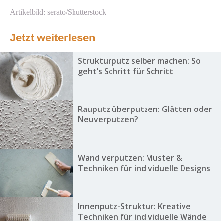
Artikelbild: serato/Shutterstock
Jetzt weiterlesen
Strukturputz selber machen: So
geht’s Schritt für Schritt
Rauputz überputzen: Glätten oder
Neuverputzen?
Wand verputzen: Muster &
Techniken für individuelle Designs
Innenputz-Struktur: Kreative
Techniken für individuelle Wände