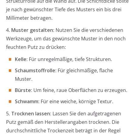
Strukturrolle auf die Wand auf. Die Schichtdicke sollte
je nach gewünschter Tiefe des Musters ein bis drei
Millimeter betragen.
4.
Muster gestalten:
Nutzen Sie die verschiedenen
Werkzeuge, um das gewünschte Muster in den noch
feuchten Putz zu drücken:
Kelle:
Für unregelmäßige, tiefe Strukturen.
Schaumstoffrolle:
Für gleichmäßige, flache
Muster.
Bürste:
Um feine, raue Oberflächen zu erzeugen.
Schwamm:
Für eine weiche, körnige Textur.
5.
Trocknen lassen:
Lassen Sie den aufgetragenen
Putz gemäß den Herstellerangaben trocknen. Die
durchschnittliche Trockenzeit beträgt in der Regel