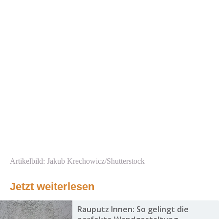
Artikelbild: Jakub Krechowicz/Shutterstock
Jetzt weiterlesen
Rauputz Innen: So gelingt die