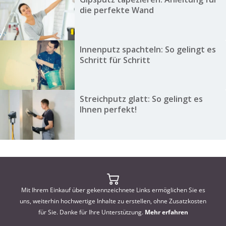
die perfekte Wand
Innenputz spachteln: So gelingt es
Schritt für Schritt
Streichputz glatt: So gelingt es
Ihnen perfekt!
Mit Ihrem Einkauf über gekennzeichnete Links ermöglichen Sie es
uns, weiterhin hochwertige Inhalte zu erstellen, ohne Zusatzkosten
für Sie. Danke für Ihre Unterstützung.
Mehr erfahren