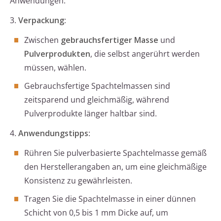
Anwendungen.
3.
Verpackung
:
Zwischen
gebrauchsfertiger Masse
und
Pulverprodukten
, die selbst angerührt werden
müssen, wählen.
Gebrauchsfertige Spachtelmassen sind
zeitsparend und gleichmäßig, während
Pulverprodukte länger haltbar sind.
4.
Anwendungstipps
:
Rühren Sie pulverbasierte Spachtelmasse gemäß
den Herstellerangaben an, um eine gleichmäßige
Konsistenz zu gewährleisten.
Tragen Sie die Spachtelmasse in einer dünnen
Schicht von 0,5 bis 1 mm Dicke auf, um