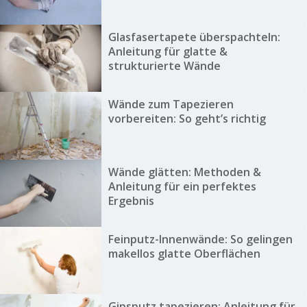
Glasfasertapete überspachteln:
Anleitung für glatte &
strukturierte Wände
Wände zum Tapezieren
vorbereiten: So geht’s richtig
Wände glätten: Methoden &
Anleitung für ein perfektes
Ergebnis
Feinputz-Innenwände: So gelingen
makellos glatte Oberflächen
Gipsputz tapezieren: Anleitung für