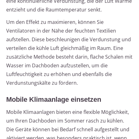
eine kontinuierliche Verdunstung, die der Luft Wärme
entzieht und die Raumtemperatur senkt.
Um den Effekt zu maximieren, können Sie
Ventilatoren in der Nähe der feuchten Textilien
aufstellen. Diese beschleunigen die Verdunstung und
verteilen die kühle Luft gleichmäßig im Raum. Eine
zusätzliche Methode besteht darin, flache Schalen mit
Wasser im Dachboden aufzustellen, um die
Luftfeuchtigkeit zu erhöhen und ebenfalls die
Verdunstungskälte zu fördern.
Mobile Klimaanlage einsetzen
Mobile Klimaanlagen bieten eine flexible Möglichkeit,
um Ihren Dachboden im Sommer rasch zu kühlen.
Die Geräte können bei Bedarf schnell aufgestellt und
aktiviert werden, was besonders praktisch ist, wenn