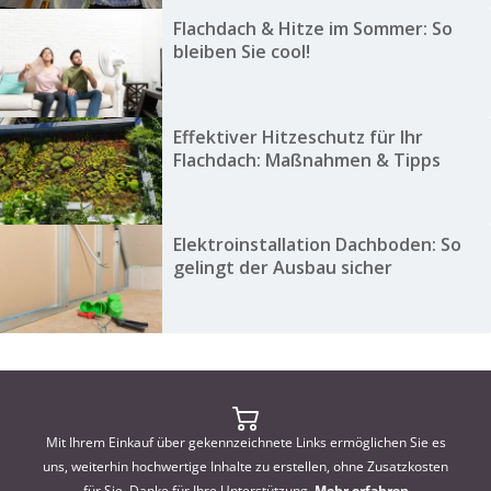
Flachdach & Hitze im Sommer: So
bleiben Sie cool!
Effektiver Hitzeschutz für Ihr
Flachdach: Maßnahmen & Tipps
Elektroinstallation Dachboden: So
gelingt der Ausbau sicher
Mit Ihrem Einkauf über gekennzeichnete Links ermöglichen Sie es
uns, weiterhin hochwertige Inhalte zu erstellen, ohne Zusatzkosten
für Sie. Danke für Ihre Unterstützung.
Mehr erfahren