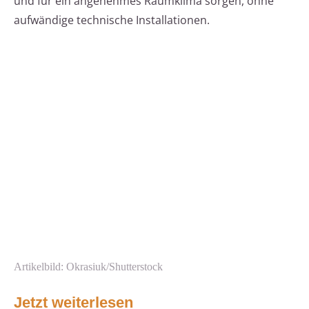
und für ein angenehmes Raumklima sorgen, ohne
aufwändige technische Installationen.
Artikelbild: Okrasiuk/Shutterstock
Jetzt weiterlesen