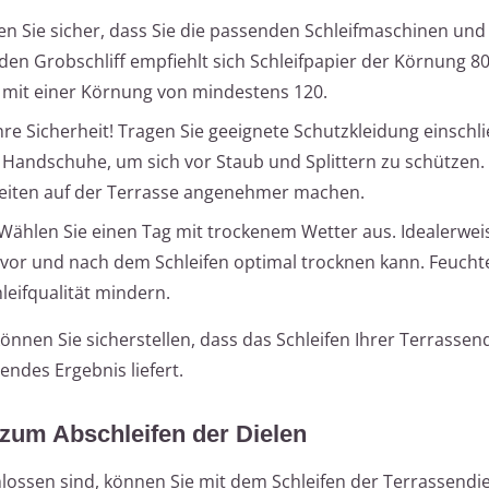
en Sie sicher, dass Sie die passenden Schleifmaschinen und
en Grobschliff empfiehlt sich Schleifpapier der Körnung 80 
r mit einer Körnung von mindestens 120.
re Sicherheit! Tragen Sie geeignete Schutzkleidung einschli
Handschuhe, um sich vor Staub und Splittern zu schützen.
beiten auf der Terrasse angenehmer machen.
Wählen Sie einen Tag mit trockenem Wetter aus. Idealerweis
vor und nach dem Schleifen optimal trocknen kann. Feuchte
leifqualität mindern.
önnen Sie sicherstellen, dass das Schleifen Ihrer Terrassen
endes Ergebnis liefert.
g zum Abschleifen der Dielen
ossen sind, können Sie mit dem Schleifen der Terrassendi