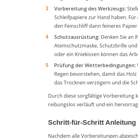
Vorbereitung des Werkzeugs:
Stell
Schleifpapiere zur Hand haben. Für d
den Feinschliff dann feineres Papie
Schutzausrüstung:
Denken Sie an Ih
Atemschutzmaske, Schutzbrille und 
oder ein Kniekissen können das Ar
Prüfung der Wetterbedingungen:
Regen bevorstehen, damit das Holz 
das Trocknen verzögern und die Sch
Durch diese sorgfältige Vorbereitung k
reibungslos verläuft und ein hervorrag
Schritt-für-Schritt Anleitun
Nachdem alle Vorbereitungen abgeschl