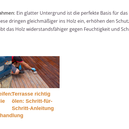
nahmen:
Ein glatter Untergrund ist die perfekte Basis für da
iese dringen gleichmäßiger ins Holz ein, erhöhen den Schut
eibt das Holz widerstandsfähiger gegen Feuchtigkeit und Sch
ifen:
Terrasse richtig
die
ölen: Schritt-für-
Schritt-Anleitung
ehandlung