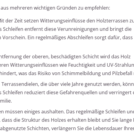
st aus mehreren wichtigen Gründen zu empfehlen:
it der Zeit setzen Witterungseinflüsse den Holzterrassen z
 Schleifen entfernt diese Verunreinigungen und bringt die
Vorschein. Ein regelmäßiges Abschleifen sorgt dafür, dass 
ntfernung der oberen, beschädigten Schicht wird das Holz
ren Witterungseinflüssen wie Feuchtigkeit und UV-Strahlu
indert, was das Risiko von Schimmelbildung und Pilzbefall 
Terrassendielen, die über viele Jahre genutzt werden, könn
es Schleifen reduziert diese Gefahrenquellen und verringert
milie.
n müssen einiges aushalten. Das regelmäßige Schleifen un
 dass die Struktur des Holzes erhalten bleibt und Sie lange
 abgenutzte Schichten, verlängern Sie die Lebensdauer Ihre