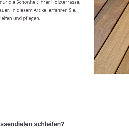
nur die Schönheit Ihrer Holzterrasse,
er. In diesem Artikel erfahren Sie,
hleifen und pflegen.
assendielen schleifen?