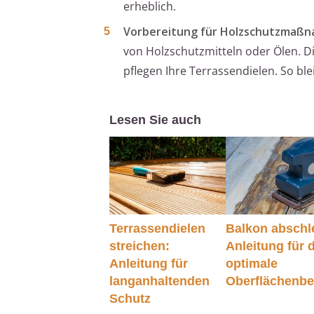
erheblich.
Vorbereitung für Holzschutzmaß
von Holzschutzmitteln oder Ölen. D
pflegen Ihre Terrassendielen. So bl
Lesen Sie auch
Terrassendielen
Balkon abschle
streichen:
Anleitung für 
Anleitung für
optimale
langanhaltenden
Oberflächenb
Schutz