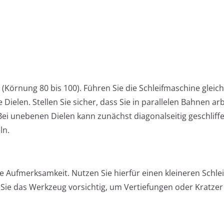
 (Körnung 80 bis 100). Führen Sie die Schleifmaschine glei
Dielen. Stellen Sie sicher, dass Sie in parallelen Bahnen ar
. Bei unebenen Dielen kann zunächst diagonalseitig geschlif
ln.
Aufmerksamkeit. Nutzen Sie hierfür einen kleineren Schlei
Sie das Werkzeug vorsichtig, um Vertiefungen oder Kratzer