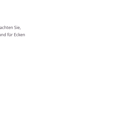
achten Sie,
 und für Ecken