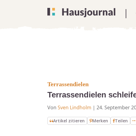
Terrassendielen
Terrassendielen schleife
Von
Sven Lindholm
|
24. September 2
Artikel zitieren
Merken
Teilen