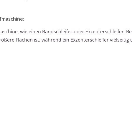
ifmaschine:
schine, wie einen Bandschleifer oder Exzenterschleifer. Be
größere Flächen ist, während ein Exzenterschleifer vielseitig