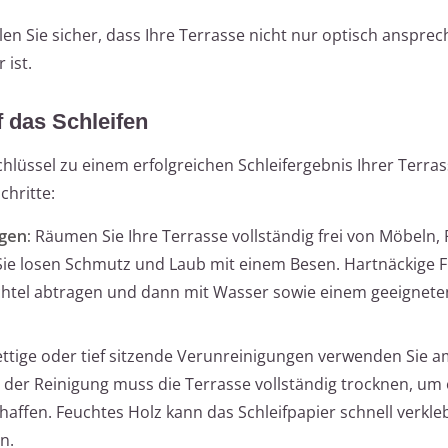
 Sie sicher, dass Ihre Terrasse nicht nur optisch ansprech
 ist.
f das Schleifen
chlüssel zu einem erfolgreichen Schleifergebnis Ihrer Terra
chritte:
gen:
Räumen Sie Ihre Terrasse vollständig frei von Möbeln,
ie losen Schmutz und Laub mit einem Besen. Hartnäckige F
chtel abtragen und dann mit Wasser sowie einem geeignete
ettige oder tief sitzende Verunreinigungen verwenden Sie 
h der Reinigung muss die Terrasse vollständig trocknen, um
haffen. Feuchtes Holz kann das Schleifpapier schnell verkl
n.