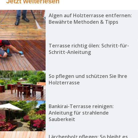
Jetzt weiterlesen
Algen auf Holzterrasse entfernen:
Bewährte Methoden & Tipps
Terrasse richtig ölen: Schritt-für-
Schritt-Anleitung
So pflegen und schützen Sie Ihre
Holzterrasse
Bankirai-Terrasse reinigen:
Anleitung für strahlende
Sauberkeit
Lärchenholz pflegen: So bleibt es