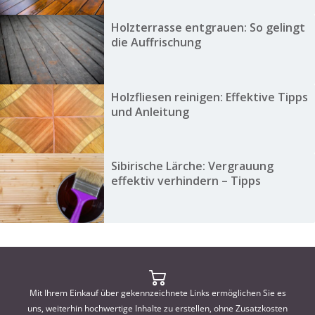
Holzterrasse entgrauen: So gelingt
die Auffrischung
Holzfliesen reinigen: Effektive Tipps
und Anleitung
Sibirische Lärche: Vergrauung
effektiv verhindern – Tipps
Mit Ihrem Einkauf über gekennzeichnete Links ermöglichen Sie es
uns, weiterhin hochwertige Inhalte zu erstellen, ohne Zusatzkosten