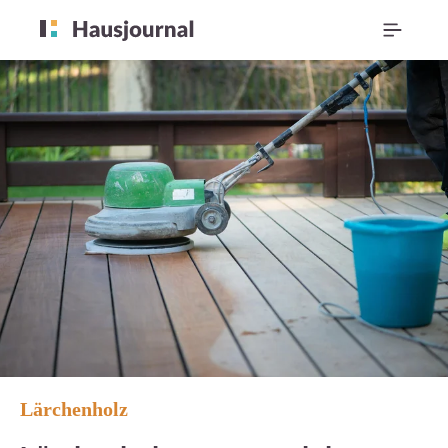
Lärchenholz