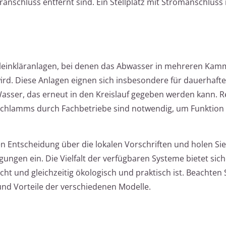
nschluss entfernt sind. Ein Stellplatz mit Stromanschluss i
Kleinkläranlagen, bei denen das Abwasser in mehreren Ka
ird. Diese Anlagen eignen sich insbesondere für dauerhafte
s Wasser, das erneut in den Kreislauf gegeben werden kann. 
schlamms durch Fachbetriebe sind notwendig, um Funktion
en Entscheidung über die lokalen Vorschriften und holen Sie
ngen ein. Die Vielfalt der verfügbaren Systeme bietet sich
ht und gleichzeitig ökologisch und praktisch ist. Beachten 
und Vorteile der verschiedenen Modelle.