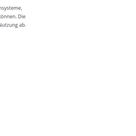
ensysteme,
können. Die
Nutzung ab.