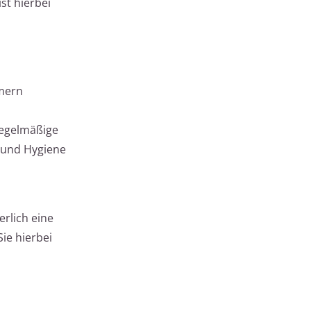
st hierbei
mmern
Regelmäßige
 und Hygiene
erlich eine
Sie hierbei