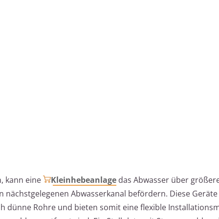
in, kann eine
Kleinhebeanlage
das Abwasser über größere
n nächstgelegenen Abwasserkanal befördern. Diese Gerät
dünne Rohre und bieten somit eine flexible Installationsm