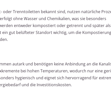
- oder Trenntoiletten bekannt sind, nutzen natürliche Proz
 erfolgt ohne Wasser und Chemikalien, was sie besonders
 werden entweder kompostiert oder getrennt und später al
ist ein gut belüfteter Standort wichtig, um die Kompostierun
den.
ommen autark und benötigen keine Anbindung an die Kanali
 Exkremente bei hohen Temperaturen, wodurch nur eine ge
besonders hygienisch und eignet sich hervorragend für extr
rgiebedarf und die Investitionskosten.