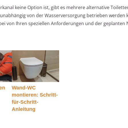
anal keine Option ist, gibt es mehrere alternative Toilett
und unabhängig von der Wasserversorgung betrieben werden 
bei von Ihren speziellen Anforderungen und der geplanten 
en
Wand-WC
montieren: Schritt-
für-Schritt-
Anleitung