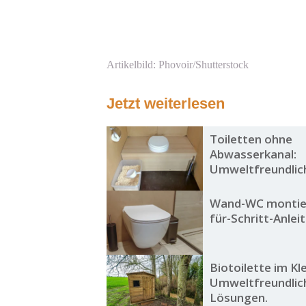
Artikelbild: Phovoir/Shutterstock
Jetzt weiterlesen
Toiletten ohne
Abwasserkanal:
Umweltfreundlic
Lösungen
Wand-WC montier
für-Schritt-Anlei
Biotoilette im Kl
Umweltfreundlic
Lösungen.