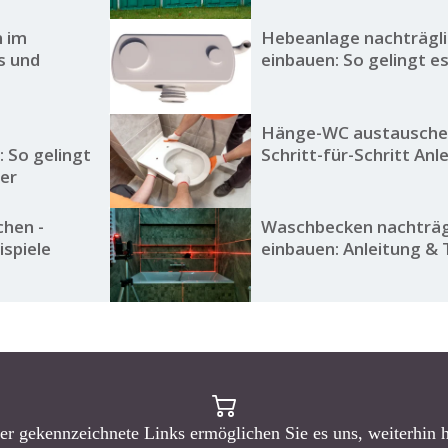
n im
Hebeanlage nachträgl
s und
einbauen: So gelingt es
Hänge-WC austausche
 So gelingt
Schritt-für-Schritt Anl
er
chen -
Waschbecken nachträg
ispiele
einbauen: Anleitung & 
er gekennzeichnete Links ermöglichen Sie es uns, weiterhin 