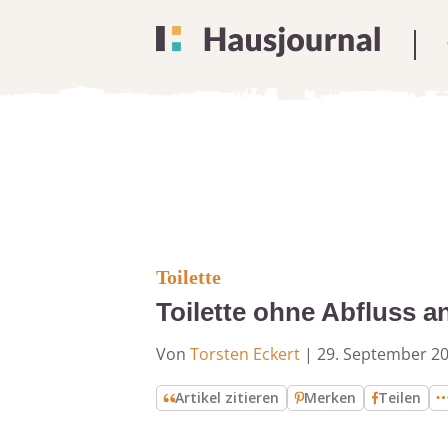
Toilette
Toilette ohne Abfluss a
Von
Torsten Eckert
|
29. September 2
Artikel zitieren
Merken
Teilen