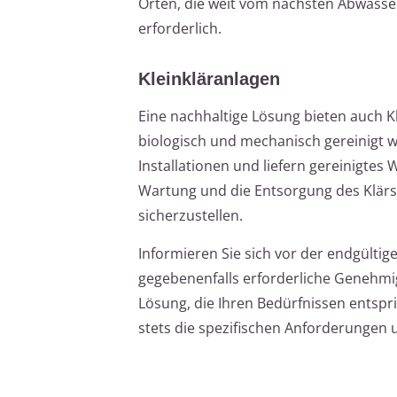
Orten, die weit vom nächsten Abwassera
erforderlich.
Kleinkläranlagen
Eine nachhaltige Lösung bieten auch 
biologisch und mechanisch gereinigt w
Installationen und liefern gereinigte
Wartung und die Entsorgung des Klär
sicherzustellen.
Informieren Sie sich vor der endgültig
gegebenenfalls erforderliche Genehmigu
Lösung, die Ihren Bedürfnissen entspric
stets die spezifischen Anforderungen 