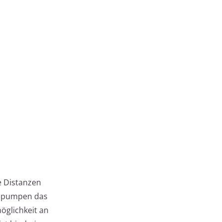
 Distanzen
e pumpen das
öglichkeit an