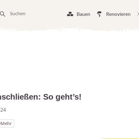
Bauen
Renovieren
nschließen: So geht’s!
024
Mehr