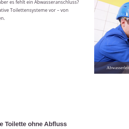
 aber es fehlt ein Abwasseranschluss?
native Toilettensysteme vor – von
en.
Abwasserleit
e Toilette ohne Abfluss