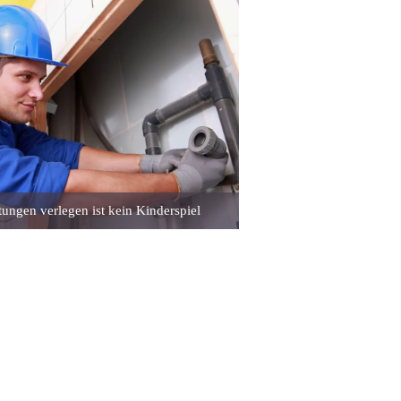
ungen verlegen ist kein Kinderspiel