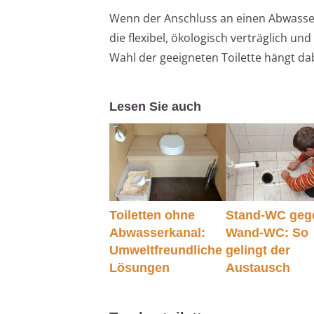
Wenn der Anschluss an einen Abwasserk
die flexibel, ökologisch verträglich 
Wahl der geeigneten Toilette hängt da
Lesen Sie auch
Toiletten ohne
Stand-WC geg
Abwasserkanal:
Wand-WC: So
Umweltfreundliche
gelingt der
Lösungen
Austausch