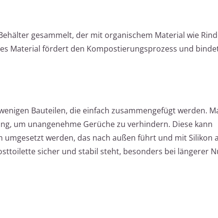
ehälter gesammelt, der mit organischem Material wie Rin
eses Material fördert den Kompostierungsprozess und bindet
 wenigen Bauteilen, die einfach zusammengefügt werden. 
tung, um unangenehme Gerüche zu verhindern. Diese kann
m umgesetzt werden, das nach außen führt und mit Silikon 
osttoilette sicher und stabil steht, besonders bei längerer 