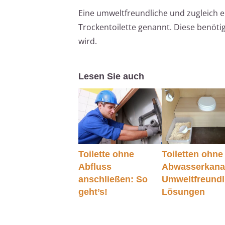
Eine umweltfreundliche und zugleich ei
Trockentoilette genannt. Diese benöti
wird.
Lesen Sie auch
Toilette ohne
Toiletten ohne
Abfluss
Abwasserkana
anschließen: So
Umweltfreundl
geht’s!
Lösungen