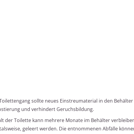
oilettengang sollte neues Einstreumaterial in den Behälte
ostierung und verhindert Geruchsbildung.
lt der Toilette kann mehrere Monate im Behälter verbleiben,
talsweise, geleert werden. Die entnommenen Abfälle könn