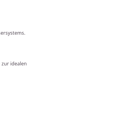
sersystems.
 zur idealen