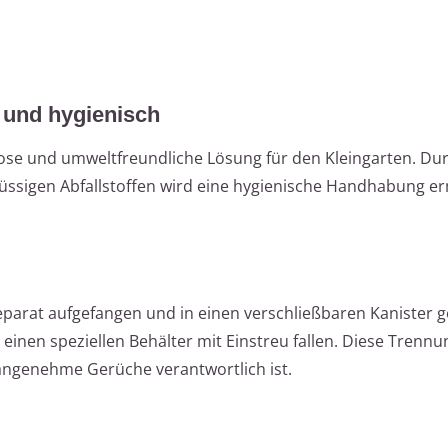
s und hygienisch
slose und umweltfreundliche Lösung für den Kleingarten. Dur
ssigen Abfallstoffen wird eine hygienische Handhabung erm
parat aufgefangen und in einen verschließbaren Kanister ge
einen speziellen Behälter mit Einstreu fallen. Diese Trennu
angenehme Gerüche verantwortlich ist.