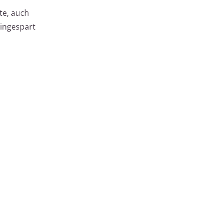
te, auch
eingespart