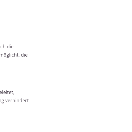
ch die
öglicht, die
leitet,
ng verhindert