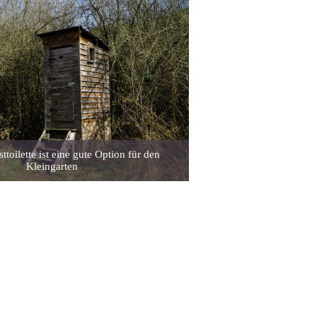
toilette ist eine gute Option für den
Kleingarten