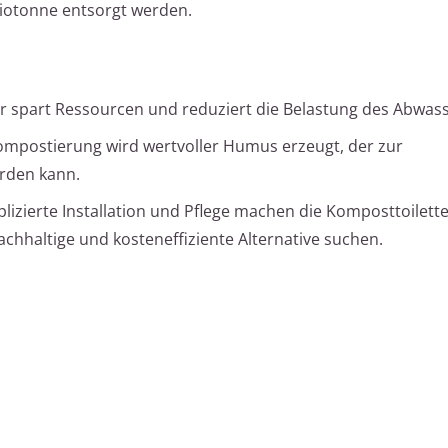
Biotonne entsorgt werden.
r spart Ressourcen und reduziert die Belastung des Abwas
Kompostierung wird wertvoller Humus erzeugt, der zur
rden kann.
izierte Installation und Pflege machen die Komposttoilette
achhaltige und kosteneffiziente Alternative suchen.