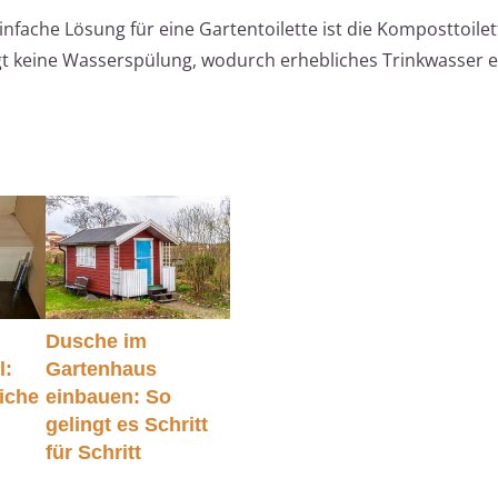
nfache Lösung für eine Gartentoilette ist die Komposttoilet
gt keine Wasserspülung, wodurch erhebliches Trinkwasser 
Dusche im
l:
Gartenhaus
iche
einbauen: So
gelingt es Schritt
für Schritt