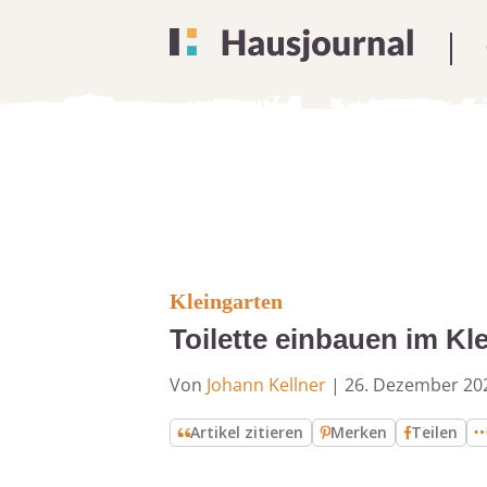
Kleingarten
Toilette einbauen im K
Von
Johann Kellner
|
26. Dezember 20
Artikel zitieren
Merken
Teilen