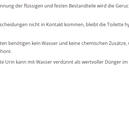
nnung der flüssigen und festen Bestandteile wird die Geru
scheidungen nicht in Kontakt kommen, bleibt die Toilette h
tten benötigen kein Wasser und keine chemischen Zusätze,
chont.
 Urin kann mit Wasser verdünnt als wertvoller Dünger im