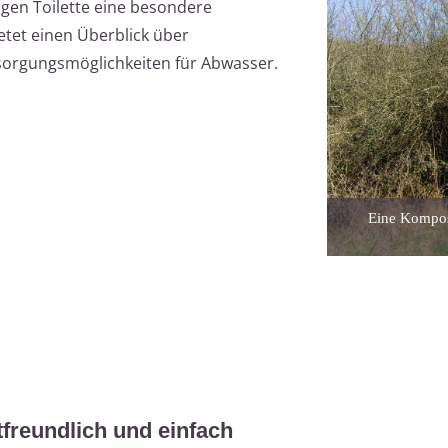
tigen Toilette eine besondere
etet einen Überblick über
sorgungsmöglichkeiten für Abwasser.
Eine Kompost
freundlich und einfach