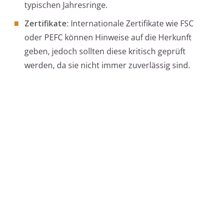
typischen Jahresringe.
Zertifikate
: Internationale Zertifikate wie FSC
oder PEFC können Hinweise auf die Herkunft
geben, jedoch sollten diese kritisch geprüft
werden, da sie nicht immer zuverlässig sind.