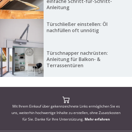
einfache Schritt-für-Schritt-
Anleitung
Türschließer einstellen: Öl
nachfüllen oft unnötig
Türschnapper nachrüsten:
Anleitung für Balkon- &
Terrassentüren
Mit Ihrem Einkauf über gekennzeichnete Links ermöglichen Sie es
uns, weiterhin hochwertige Inhalte zu erstellen, ohne Zusatzkosten
für Sie. Danke für Ihre Unterstützung.
Mehr erfahren