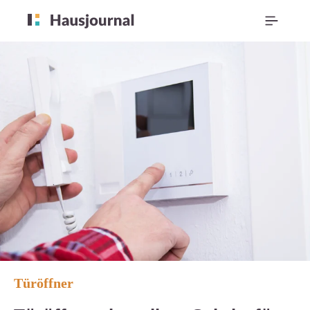
Türöffner