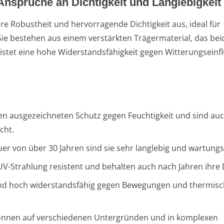
nsprüche an Dichtigkeit und Langlebigkeit
e Robustheit und hervorragende Dichtigkeit aus, ideal für
ie bestehen aus einem verstärkten Trägermaterial, das beid
eistet eine hohe Widerstandsfähigkeit gegen Witterungseinf
en ausgezeichneten Schutz gegen Feuchtigkeit und sind au
cht.
er von über 30 Jahren sind sie sehr langlebig und wartung
UV-Strahlung resistent und behalten auch nach Jahren ihre D
ind hoch widerstandsfähig gegen Bewegungen und thermis
önnen auf verschiedenen Untergründen und in komplexen