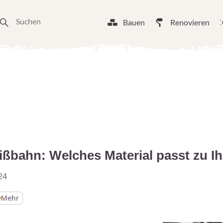
Bauen
Renovieren
ßbahn: Welches Material passt zu I
24
Mehr