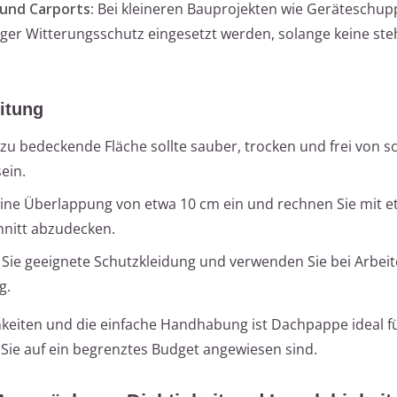
und Carports:
Bei kleineren Bauprojekten wie Geräteschup
iger Witterungsschutz eingesetzt werden, solange keine st
itung
zu bedeckende Fläche sollte sauber, trocken und frei von s
ein.
ine Überlappung von etwa 10 cm ein und rechnen Sie mit e
hnitt abzudecken.
Sie geeignete Schutzkleidung und verwenden Sie bei Arbeit
g.
hkeiten und die einfache Handhabung ist Dachpappe ideal fü
Sie auf ein begrenztes Budget angewiesen sind.