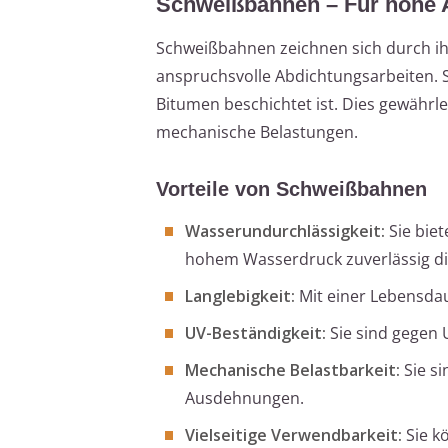
Schweißbahnen – Für hohe A
Schweißbahnen zeichnen sich durch ihr
anspruchsvolle Abdichtungsarbeiten. S
Bitumen beschichtet ist. Dies gewährl
mechanische Belastungen.
Vorteile von Schweißbahnen
Wasserundurchlässigkeit:
Sie biet
hohem Wasserdruck zuverlässig di
Langlebigkeit:
Mit einer Lebensdau
UV-Beständigkeit:
Sie sind gegen 
Mechanische Belastbarkeit:
Sie s
Ausdehnungen.
Vielseitige Verwendbarkeit:
Sie k