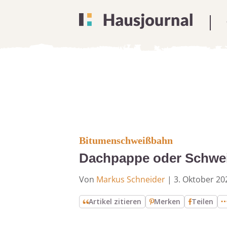
Bitumenschweißbahn
Dachpappe oder Schwei
Von
Markus Schneider
|
3. Oktober 20
Artikel zitieren
Merken
Teilen