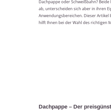
Dachpappe oder Schweißbahn? Beide Ma
ab, unterscheiden sich aber in ihren 
Anwendungsbereichen. Dieser Artikel bi
hilft Ihnen bei der Wahl des richtigen M
Dachpappe – Der preisgünst