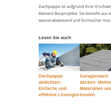
Dachpappe ist aufgrund ihrer Erschwingl
kleinere Bauprojekte. Sie besteht aus 
wasserabweisend und formsicher mach
Lesen Sie auch
Dachpappe
Garagendach
abdichten:
decken: Metho
Einfache und
Materialien un
effektive Lösungen
Kosten