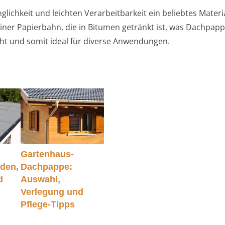
ichkeit und leichten Verarbeitbarkeit ein beliebtes Material
einer Papierbahn, die in Bitumen getränkt ist, was Dachpap
t und somit ideal für diverse Anwendungen.
Gartenhaus-
den,
Dachpappe:
d
Auswahl,
Verlegung und
Pflege-Tipps