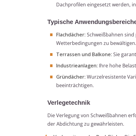
Dachprofilen eingesetzt werden, i
Typische Anwendungsbereich
Flachdächer:
Schweißbahnen sind p
Wetterbedingungen zu bewältigen
Terrassen und Balkone:
Sie garant
Industrieanlagen:
Ihre hohe Belast
Gründächer:
Wurzelresistente Var
beeinträchtigen.
Verlegetechnik
Die Verlegung von Schweißbahnen erfor
der Abdichtung zu gewährleisten.