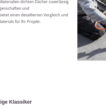
terialien dichten Dächer zuverlässig
Eigenschaften und
etet einen detaillierten Vergleich und
aterials für Ihr Projekt.
ige Klassiker