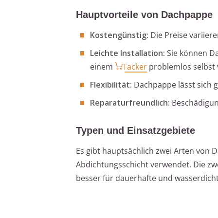
Hauptvorteile von Dachpappe
Kostengünstig:
Die Preise variier
Leichte Installation:
Sie können D
einem
Tacker
problemlos selbst 
Flexibilität:
Dachpappe lässt sich 
Reparaturfreundlich:
Beschädigun
Typen und Einsatzgebiete
Es gibt hauptsächlich zwei Arten von
Abdichtungsschicht verwendet. Die zwe
besser für dauerhafte und wasserdich