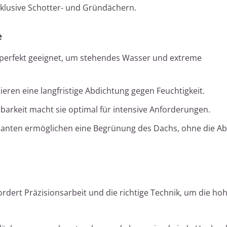
nklusive Schotter- und Gründächern.
e
erfekt geeignet, um stehendes Wasser und extreme
.
ieren eine langfristige Abdichtung gegen Feuchtigkeit.
barkeit macht sie optimal für intensive Anforderungen.
ianten ermöglichen eine Begrünung des Dachs, ohne die A
dert Präzisionsarbeit und die richtige Technik, um die hoh