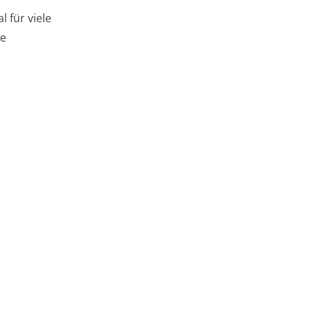
 für viele
pe