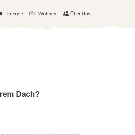
Energie
Wohnen
Über Uns
hrem Dach?