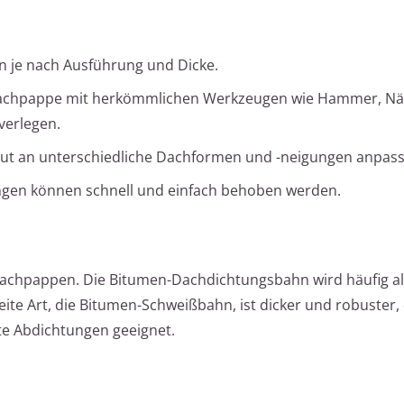
en je nach Ausführung und Dicke.
achpappe mit herkömmlichen Werkzeugen wie Hammer, Nä
verlegen.
gut an unterschiedliche Dachformen und -neigungen anpass
gen können schnell und einfach behoben werden.
 Dachpappen. Die Bitumen-Dachdichtungsbahn wird häufig al
ite Art, die Bitumen-Schweißbahn, ist dicker und robuster,
te Abdichtungen geeignet.