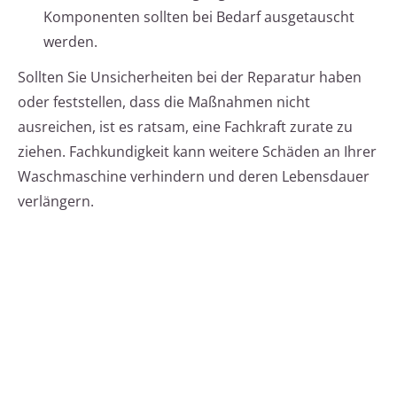
Komponenten sollten bei Bedarf ausgetauscht
werden.
Sollten Sie Unsicherheiten bei der Reparatur haben
oder feststellen, dass die Maßnahmen nicht
ausreichen, ist es ratsam, eine Fachkraft zurate zu
ziehen. Fachkundigkeit kann weitere Schäden an Ihrer
Waschmaschine verhindern und deren Lebensdauer
verlängern.