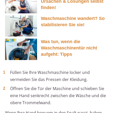
Ursachen & Lösungen selbst
finden!
Waschmaschine wandert? So
stabilisieren Sie sie!
Was tun, wenn die
Waschmaschinentür nicht
aufgeht: Tipps
Füllen Sie Ihre Waschmaschine locker und
vermeiden Sie das Pressen der Kleidung.
Öffnen Sie die Tür der Maschine und schieben Sie
eine Hand senkrecht zwischen die Wäsche und die
obere Trommelwand.
Wenn Ihre Hand bequem in den Spalt passt, haben