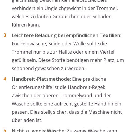
gleichmäßig zwischen kleinere Stücke. Dies
verhindert ein Ungleichgewicht in der Trommel,
welches zu lauten Geräuschen oder Schäden
führen kann.
Leichtere Beladung bei empfindlichen Textilien:
Für Feinwäsche, Seide oder Wolle sollte die
Trommel nur bis zur Hälfte oder einem Viertel
gefüllt sein. Diese Stoffe benötigen mehr Platz, um
schonend gewaschen zu werden.
Handbreit-Platzmethode:
Eine praktische
Orientierungshilfe ist die Handbreit-Regel:
Zwischen der oberen Trommelwand und der
Wäsche sollte eine aufrecht gestellte Hand hinein
passen. Dies stellt sicher, dass die Maschine nicht
überladen ist.
Nicht zu wenig Wäsche:
Zu wenig Wäsche kann