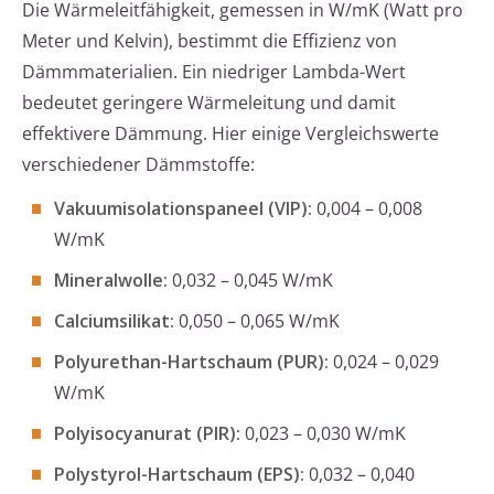
Die Wärmeleitfähigkeit, gemessen in W/mK (Watt pro
Meter und Kelvin), bestimmt die Effizienz von
Dämmmaterialien. Ein niedriger Lambda-Wert
bedeutet geringere Wärmeleitung und damit
effektivere Dämmung. Hier einige Vergleichswerte
verschiedener Dämmstoffe:
Vakuumisolationspaneel (VIP):
0,004 – 0,008
W/mK
Mineralwolle:
0,032 – 0,045 W/mK
Calciumsilikat:
0,050 – 0,065 W/mK
Polyurethan-Hartschaum (PUR):
0,024 – 0,029
W/mK
Polyisocyanurat (PIR):
0,023 – 0,030 W/mK
Polystyrol-Hartschaum (EPS):
0,032 – 0,040