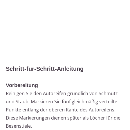
Schritt-für-Schritt-Anleitung
Vorbereitung
Reinigen Sie den Autoreifen gründlich von Schmutz
und Staub. Markieren Sie fünf gleichmäßig verteilte
Punkte entlang der oberen Kante des Autoreifens.
Diese Markierungen dienen später als Löcher für die
Besenstiele.