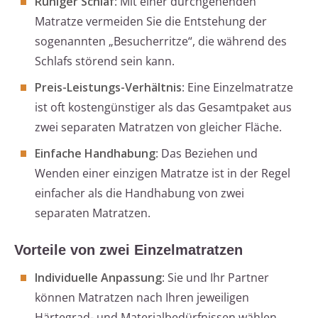
Ruhiger Schlaf
: Mit einer durchgehenden
Matratze vermeiden Sie die Entstehung der
sogenannten „Besucherritze“, die während des
Schlafs störend sein kann.
Preis-Leistungs-Verhältnis
: Eine Einzelmatratze
ist oft kostengünstiger als das Gesamtpaket aus
zwei separaten Matratzen von gleicher Fläche.
Einfache Handhabung
: Das Beziehen und
Wenden einer einzigen Matratze ist in der Regel
einfacher als die Handhabung von zwei
separaten Matratzen.
Vorteile von zwei Einzelmatratzen
Individuelle Anpassung
: Sie und Ihr Partner
können Matratzen nach Ihren jeweiligen
Härtegrad- und Materialbedürfnissen wählen.