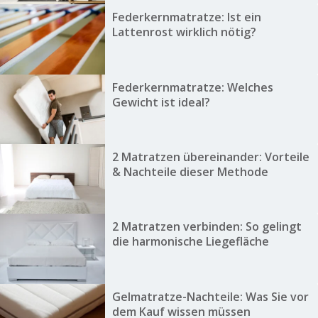
Federkernmatratze: Ist ein
Lattenrost wirklich nötig?
Federkernmatratze: Welches
Gewicht ist ideal?
2 Matratzen übereinander: Vorteile
& Nachteile dieser Methode
2 Matratzen verbinden: So gelingt
die harmonische Liegefläche
Gelmatratze-Nachteile: Was Sie vor
dem Kauf wissen müssen