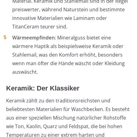
Material. Keramik und Stahlemail sind in der Regel
preiswerter, während Naturstein und bestimmte
innovative Materialien wie Laminam oder
TitanCeram teurer sind.
Wärmeempfinden
: Mineralguss bietet eine
wärmere Haptik als beispielsweise Keramik oder
Stahlemail, was den Komfort erhöht, besonders
wenn man öfter die Hände wäscht oder Kleidung
auswäscht.
Keramik: Der Klassiker
Keramik zählt zu den traditionsreichsten und
beliebtesten Materialien für Waschbecken. Es besteht
aus einer speziellen Mischung natürlicher Rohstoffe
wie Ton, Kaolin, Quarz und Feldspat, die bei hohen
Temperaturen zu einer extrem harten und