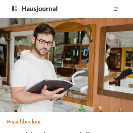
Waschbecken