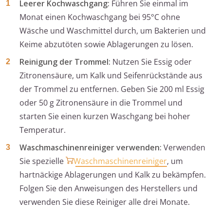
Leerer Kochwaschgang:
Führen Sie einmal im
Monat einen Kochwaschgang bei 95°C ohne
Wäsche und Waschmittel durch, um Bakterien und
Keime abzutöten sowie Ablagerungen zu lösen.
Reinigung der Trommel:
Nutzen Sie Essig oder
Zitronensäure, um Kalk und Seifenrückstände aus
der Trommel zu entfernen. Geben Sie 200 ml Essig
oder 50 g Zitronensäure in die Trommel und
starten Sie einen kurzen Waschgang bei hoher
Temperatur.
Waschmaschinenreiniger verwenden:
Verwenden
Sie spezielle
Waschmaschinenreiniger
, um
hartnäckige Ablagerungen und Kalk zu bekämpfen.
Folgen Sie den Anweisungen des Herstellers und
verwenden Sie diese Reiniger alle drei Monate.