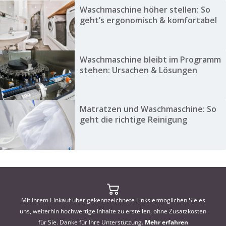
Waschmaschine höher stellen: So
geht’s ergonomisch & komfortabel
Waschmaschine bleibt im Programm
stehen: Ursachen & Lösungen
Matratzen und Waschmaschine: So
geht die richtige Reinigung
Mit Ihrem Einkauf über gekennzeichnete Links ermöglichen Sie es
uns, weiterhin hochwertige Inhalte zu erstellen, ohne Zusatzkosten
für Sie. Danke für Ihre Unterstützung.
Mehr erfahren