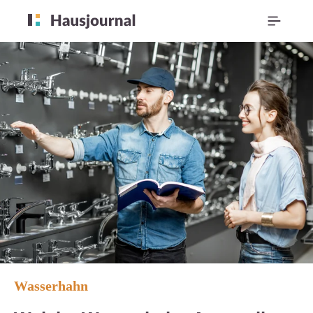
Wasserhahn