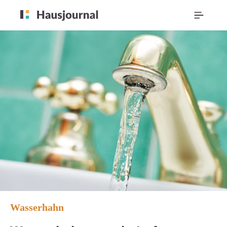
Wasserhahn